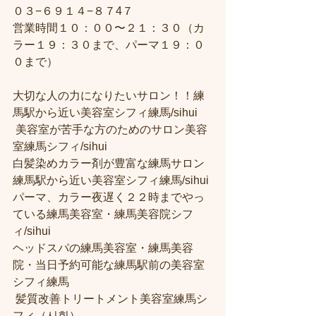
０３−６９１４−８７4７ 
営業時間１０：００〜２１：３０（カ
ラー１９：３０まで、パーマ１９：０
０まで）  
大切な人の力になりたいサロン！！練
馬駅から近い美容室シフィ練馬/sihui
 美容室が苦手な方のためのサロン美容
室練馬シフィ/sihui 
白髪染めカラー剤が豊富な練馬サロン
練馬駅から近い美容室シフィ練馬/sihui 
パーマ、カラー夜遅く２２時までやっ
ている練馬美容室・練馬美容院シフ
ィ/sihui 
ヘッドスパの練馬美容室・練馬美容
院・当日予約可能な練馬駅前の美容室
シフィ練馬
 髪質改善トリートメント美容室練馬シ
フィ（시휘） 