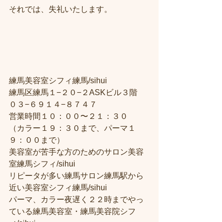
それでは、失礼いたします。
練馬美容室シフィ練馬/sihui
練馬区練馬１−２０−２ASKビル３階
０３−６９１４−８７４７
営業時間１０：００〜２１：３０
（カラー１９：３０まで、パーマ１
９：００まで）
美容室が苦手な方のためのサロン美容
室練馬シフィ/sihui
リピータが多い練馬サロン練馬駅から
近い美容室シフィ練馬/sihui
パーマ、カラー夜遅く２２時までやっ
ている練馬美容室・練馬美容院シフ