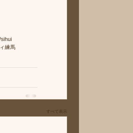
hui
ィ練馬
すべて表示