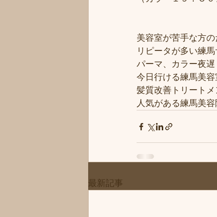
美容室が苦手な方のた
リピータが多い練馬サ
パーマ、カラー夜遅く
今日行ける練馬美容
髪質改善トリートメ
人気がある練馬美容院
最新記事