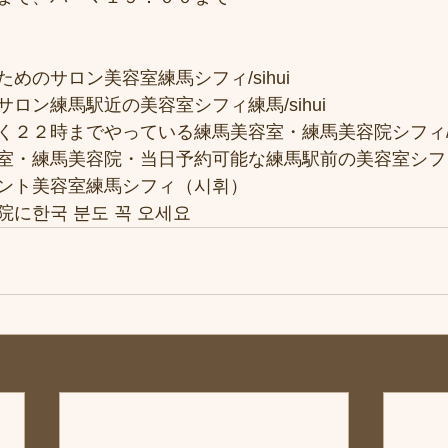
めのサロン美容室練馬シフィ/sihui
ロン練馬駅近の美容室シフィ練馬/sihui
２２時までやっている練馬美容室・練馬美容院シフィ/si
室・練馬美容院・当日予約可能な練馬駅前の美容室シフ
ント美容室練馬シフィ（시휘）
に한국 분도 꼭 오세요