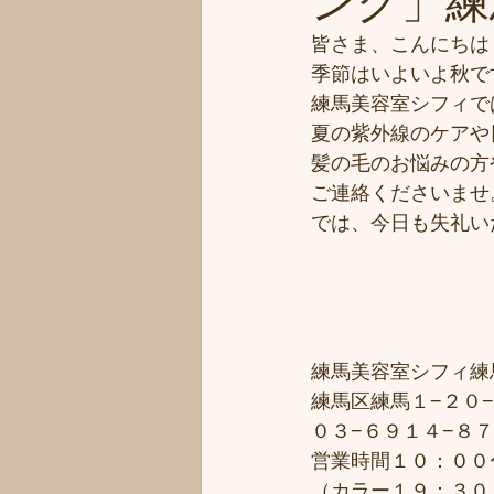
ング」練
皆さま、こんにちは
季節はいよいよ秋で
練馬美容室シフィで
夏の紫外線のケアや
髪の毛のお悩みの方
ご連絡くださいませ
では、今日も失礼い
練馬美容室シフィ練馬/
練馬区練馬１−２０−
０３−６９１４−８
営業時間１０：００
（カラー１９：３０