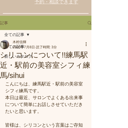
予約・相談できます
記事
全ての記事
木村信輝
全ての記事
2020年7月8日
読了時間: 3分
シリコンについて!!練馬駅
新しいカタログ
近・駅前の美容室シフィ練
馬/sihui
こんにちは、練馬駅近・駅前の美容室
シフィ練馬です。
本日は最近、サロンでよくある出来事
について簡単にお話しさせていただき
たいと思います。
皆様は、シリコンという言葉はご存知