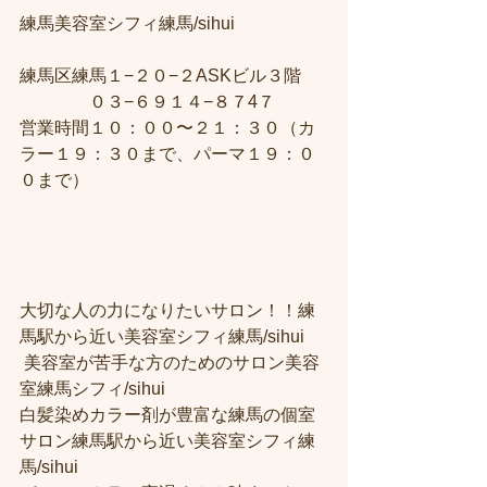
練馬美容室シフィ練馬/sihui　
練馬区練馬１−２０−２ASKビル３階 
　　　　０３−６９１４−８７4７ 
営業時間１０：００〜２１：３０（カ
ラー１９：３０まで、パーマ１９：０
０まで）
大切な人の力になりたいサロン！！練
馬駅から近い美容室シフィ練馬/sihui
 美容室が苦手な方のためのサロン美容
室練馬シフィ/sihui 
白髪染めカラー剤が豊富な練馬の個室
サロン練馬駅から近い美容室シフィ練
馬/sihui 