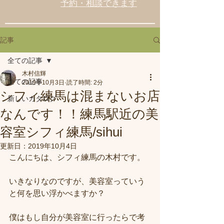
予約・相談できます
記事
全ての記事
木村信輝
全ての記事
2019年10月3日
読了時間: 2分
シフィ練馬は混まないお店
新しいカタログ
なんです！！練馬駅近の美
容室シフィ練馬/sihui
更新日：
2019年10月4日
こんにちは、シフィ練馬の木村です。
いきなりなのですが、美容室っていう
と何を思い浮かべますか？
僕はもし自分が美容室に行ったらで考