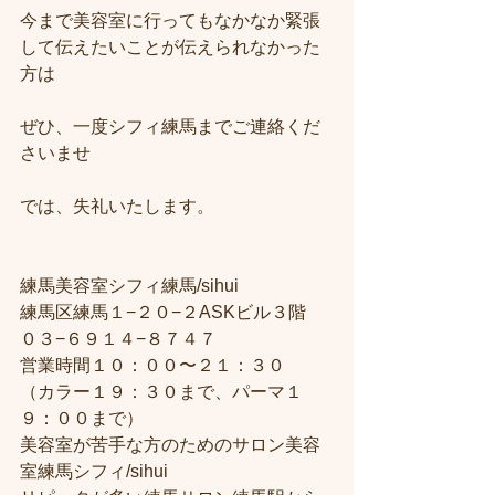
今まで美容室に行ってもなかなか緊張
して伝えたいことが伝えられなかった
方は
ぜひ、一度シフィ練馬までご連絡くだ
さいませ
では、失礼いたします。
練馬美容室シフィ練馬/sihui
練馬区練馬１−２０−２ASKビル３階
０３−６９１４−８７４７
営業時間１０：００〜２１：３０
（カラー１９：３０まで、パーマ１
９：００まで）
美容室が苦手な方のためのサロン美容
室練馬シフィ/sihui