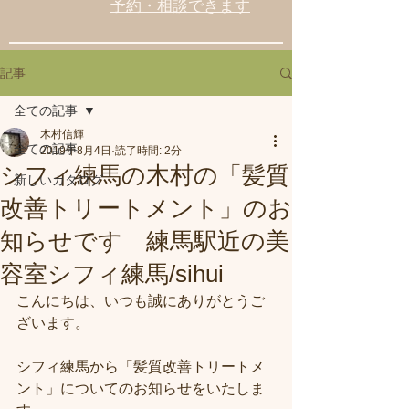
予約・相談できます
記事
全ての記事
木村信輝
全ての記事
2019年8月4日
読了時間: 2分
シフィ練馬の木村の「髪質
新しいカタログ
改善トリートメント」のお
知らせです 練馬駅近の美
容室シフィ練馬/sihui
こんにちは、いつも誠にありがとうご
ざいます。
シフィ練馬から「髪質改善トリートメ
ント」についてのお知らせをいたしま