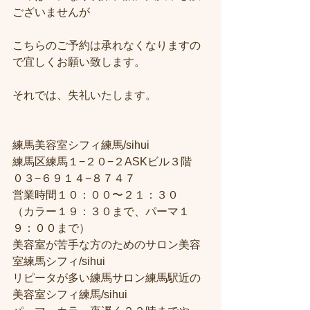
ございませんが
こちらのご予約は承れなくなりますの
で宜しくお願い致します。
それでは、失礼いたします。
練馬美容室シフィ練馬/sihui
練馬区練馬１−２０−２ASKビル３階
０３−６９１４−８７４７
営業時間１０：００〜２１：３０
（カラー１９：３０まで、パーマ１
９：００まで）
美容室が苦手な方のためのサロン美容
室練馬シフィ/sihui
リピータが多い練馬サロン練馬駅近の
美容室シフィ練馬/sihui