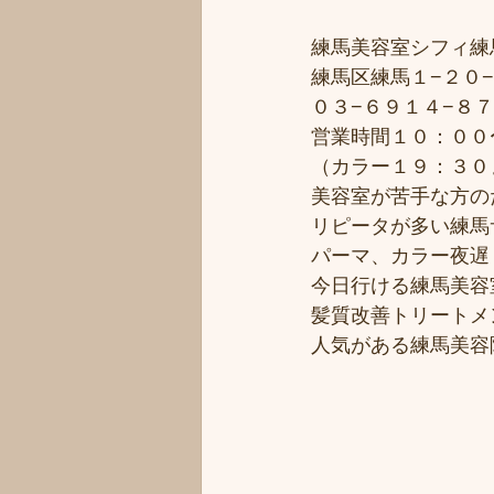
練馬美容室シフィ練馬/
練馬区練馬１−２０−
０３−６９１４−８
営業時間１０：００
（カラー１９：３０
美容室が苦手な方のた
リピータが多い練馬サ
パーマ、カラー夜遅く
今日行ける練馬美容
髪質改善トリートメ
人気がある練馬美容院