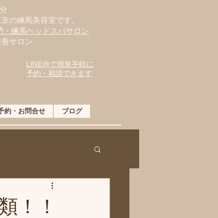
分
東京の練馬美容室です。
専門・練馬ヘッドスパサロン
改善サロン
LINE@で簡単手軽に
予約・相談できます
予約・お問合せ
ブログ
類！！