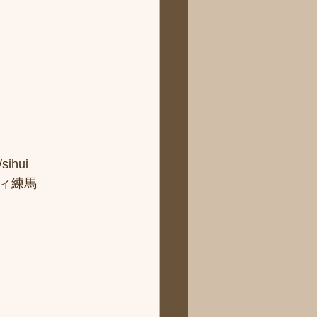
hui
ィ練馬