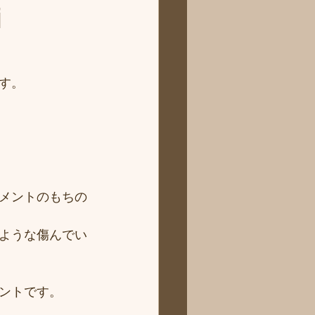
i
す。
メントのもちの
ような傷んでい
ントです。