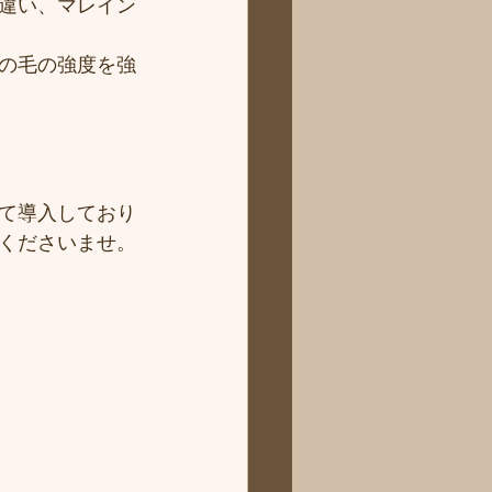
違い、マレイン
の毛の強度を強
て導入しており
くださいませ。