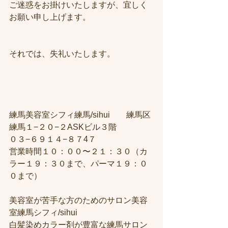
ご迷惑をお掛けいたしますが、宜しく
お願い申し上げます。
それでは、失礼いたします。
練馬美容室シフィ練馬/sihui　　練馬区
練馬１−２０−２ASKビル３階
０３−６９１４−８７4７
営業時間１０：００〜２１：３０（カ
ラー１９：３０まで、パーマ１９：０
０まで）
美容室が苦手な方のためのサロン美容
室練馬シフィ/sihui 
白髪染めカラー剤が豊富な練馬サロン