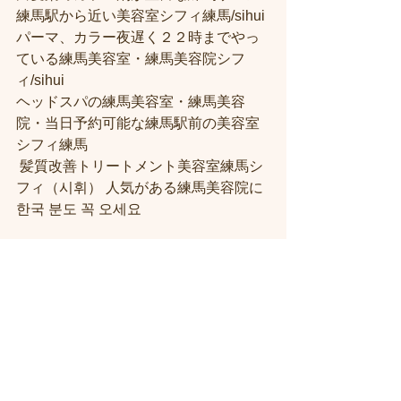
練馬駅から近い美容室シフィ練馬/sihui 
パーマ、カラー夜遅く２２時までやっ
ている練馬美容室・練馬美容院シフ
ィ/sihui 
ヘッドスパの練馬美容室・練馬美容
院・当日予約可能な練馬駅前の美容室
シフィ練馬
 髪質改善トリートメント美容室練馬シ
フィ（시휘） 人気がある練馬美容院に
한국 분도 꼭 오세요
すべて表示
最新記事