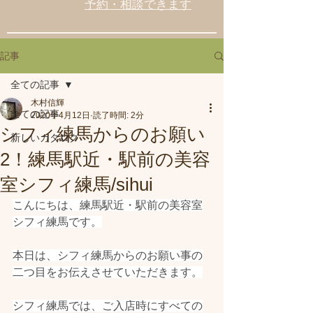
予約・相談できます
記事
全ての記事
木村信輝
全ての記事
2020年4月12日
読了時間: 2分
シフィ練馬からのお願い
新しいカタログ
2！練馬駅近・駅前の美容
室シフィ練馬/sihui
こんにちは、練馬駅近・駅前の美容室
シフィ練馬です。
本日は、シフィ練馬からのお願い事の
二つ目をお伝えさせていただきます。
シフィ練馬では、ご入店時にすべての