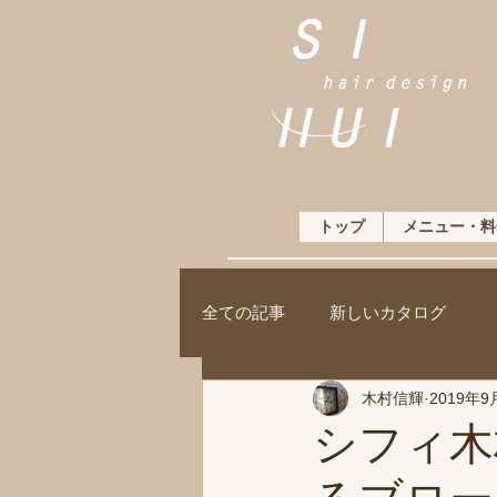
トップ
メニュー・料
全ての記事
新しいカタログ
木村信輝
2019年9
シフィ木