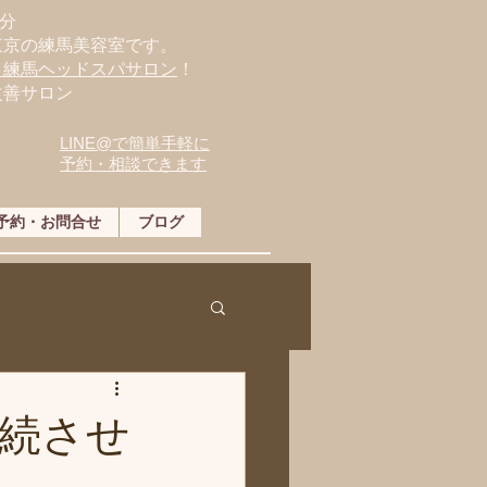
分
東京の練馬美容室です。
・練馬ヘッドスパサロン
！
改善サロン
LINE@で簡単手軽に
予約・相談できます
予約・お問合せ
ブログ
続させ