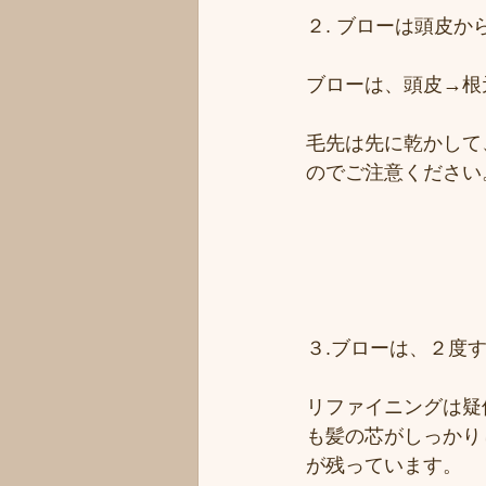
２. ブローは頭皮か
ブローは、頭皮→根
毛先は先に乾かして
のでご注意ください
３.ブローは、２度
リファイニングは疑
も髪の芯がしっかり
が残っています。