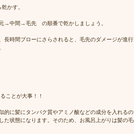
ら乾かす。
元→中間→毛先　の順番で乾かしましょう。
、長時間ブローにさらされると、毛先のダメージが進行
。
することが大事！！
似的に髪にタンパク質やアミノ酸などの成分を入れるの
した状態になります。そのため、お風呂上がりは髪の毛