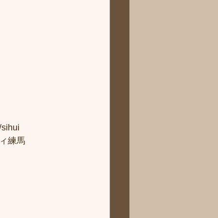
hui
ィ練馬