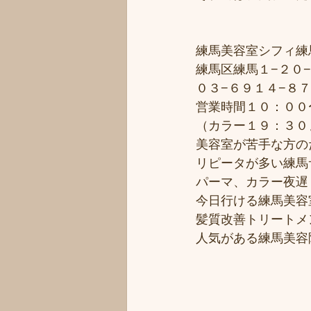
練馬美容室シフィ練馬/
練馬区練馬１−２０−
０３−６９１４−８
営業時間１０：００
（カラー１９：３０
美容室が苦手な方のた
リピータが多い練馬サ
パーマ、カラー夜遅く
今日行ける練馬美容
髪質改善トリートメ
人気がある練馬美容院