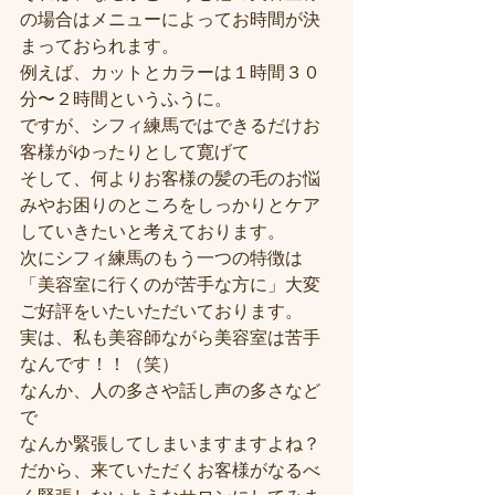
の場合はメニューによってお時間が決
まっておられます。
例えば、カットとカラーは１時間３０
分〜２時間というふうに。
ですが、シフィ練馬ではできるだけお
客様がゆったりとして寛げて
そして、何よりお客様の髪の毛のお悩
みやお困りのところをしっかりとケア
していきたいと考えております。
次にシフィ練馬のもう一つの特徴は
「美容室に行くのが苦手な方に」大変
ご好評をいたいただいております。
実は、私も美容師ながら美容室は苦手
なんです！！（笑）
なんか、人の多さや話し声の多さなど
で
なんか緊張してしまいますますよね？
だから、来ていただくお客様がなるべ