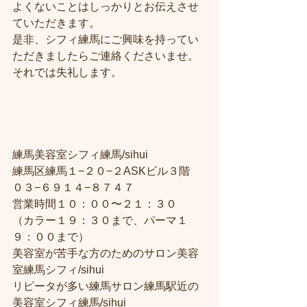
よくないことはしっかりとお伝えさせ
ていただきます。
是非、シフィ練馬にご興味を持ってい
ただきましたらご連絡くださいませ。
それでは失礼します。
練馬美容室シフィ練馬/sihui
練馬区練馬１−２０−２ASKビル３階
０３−６９１４−８７４７
営業時間１０：００〜２１：３０
（カラー１９：３０まで、パーマ１
９：００まで）
美容室が苦手な方のためのサロン美容
室練馬シフィ/sihui
リピータが多い練馬サロン練馬駅近の
美容室シフィ練馬/sihui