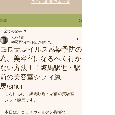
予約・相談できます
記事
全ての記事
木村信輝
全ての記事
2020年4月21日
読了時間: 2分
コロナウイルス感染予防の
新しいカタログ
為、美容室になるべく行か
ない方法！！練馬駅近・駅
前の美容室シフィ練
馬/sihui
こんにちは、練馬駅近・駅前の美容室
シフィ練馬です。
本日は、コロナウイルスの影響で