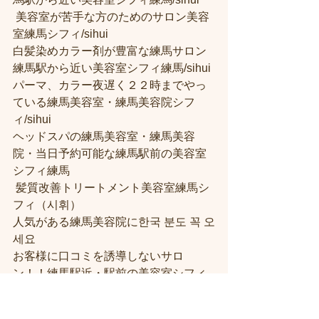
 美容室が苦手な方のためのサロン美容
室練馬シフィ/sihui 
白髪染めカラー剤が豊富な練馬サロン
練馬駅から近い美容室シフィ練馬/sihui 
パーマ、カラー夜遅く２２時までやっ
ている練馬美容室・練馬美容院シフ
ィ/sihui 
ヘッドスパの練馬美容室・練馬美容
院・当日予約可能な練馬駅前の美容室
シフィ練馬
 髪質改善トリートメント美容室練馬シ
フィ（시휘） 
人気がある練馬美容院に한국 분도 꼭 오
세요 
お客様に口コミを誘導しないサロ
ン！！練馬駅近・駅前の美容室シフィ
練馬/sihui