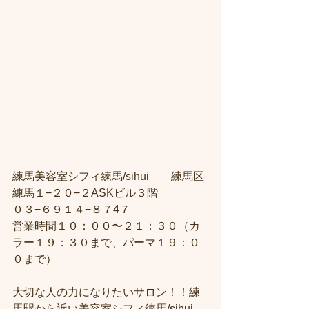
練馬美容室シフィ練馬/sihui　　練馬区
練馬１−２０−２ASKビル３階 
０３−６９１４−８７4７ 
営業時間１０：００〜２１：３０（カ
ラー１９：３０まで、パーマ１９：０
０まで）  
大切な人の力になりたいサロン！！練
馬駅から近い美容室シフィ練馬/sihui