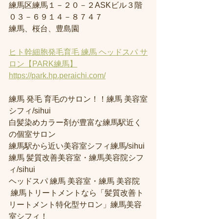
練馬区練馬１－２０－２ASKビル３階
０３－６９１４－８７４７
練馬、桜台、豊島園
ヒト幹細胞発毛育毛 練馬 ヘッドスパ サ
ロン【PARK練馬】
https://park.hp.peraichi.com/
練馬 発毛 育毛のサロン！！練馬 美容室
シフィ/sihui 
白髪染めカラー剤が豊富な練馬駅近く
の個室サロン
練馬駅から近い美容室シフィ練馬/sihui 
練馬 髪質改善美容室・練馬美容院シフ
ィ/sihui 
ヘッドスパ 練馬 美容室・練馬 美容院
 練馬トリートメントなら「髪質改善ト
リートメント特化型サロン」練馬美容
室シフィ！