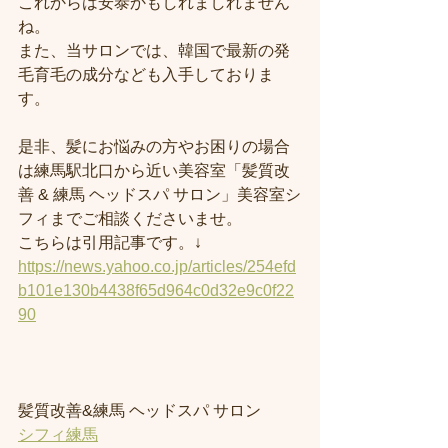
これからは安泰かもしれましれません
ね。
また、当サロンでは、韓国で最新の発
毛育毛の成分なども入手しておりま
す。
是非、髪にお悩みの方やお困りの場合
は練馬駅北口から近い美容室「髪質改
善 & 練馬 ヘッドスパ サロン」美容室シ
フィまでご相談くださいませ。
こちらは引用記事です。↓
https://news.yahoo.co.jp/articles/254efd
b101e130b4438f65d964c0d32e9c0f22
90
髪質改善&練馬 ヘッドスパ サロン
シフィ練馬