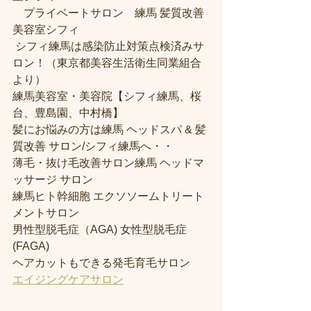
　プライベートサロン　練馬 髪質改善
美容室シフィ
 シフィ練馬は感染防止対策点検済みサ
ロン！（東京都美容生活衛生同業組合
より） 
練馬美容室・美容院【シフィ練馬、桜
台、豊島園、中村橋】
髪にお悩みの方は練馬 ヘッドスパ & 髪
質改善 サロン/シフィ練馬へ・・
薄毛・抜け毛改善サロン練馬 ヘッドマ
ッサージ サロン
練馬ヒト幹細胞 エクソソームトリート
メントサロン
男性型脱毛症（AGA) 女性型脱毛症 
(FAGA)
ヘアカットもできる発毛育毛サロン
エイジングケアサロン