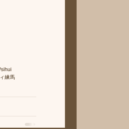
hui
ィ練馬