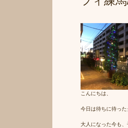
フィ練馬/s
こんにちは、
今日は待ちに待った
大人になった今も、