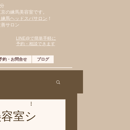
分
東京の練馬美容室です。
・練馬ヘッドスパサロン
！
改善サロン
LINE@で簡単手軽に
予約・相談できます
予約・お問合せ
ブログ
美容室シ