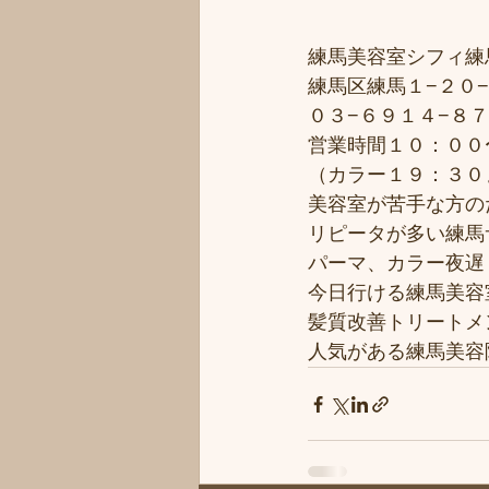
練馬美容室シフィ練馬/
練馬区練馬１−２０−
０３−６９１４−８
営業時間１０：００
（カラー１９：３０
美容室が苦手な方のた
リピータが多い練馬サ
パーマ、カラー夜遅く
今日行ける練馬美容
髪質改善トリートメ
人気がある練馬美容院