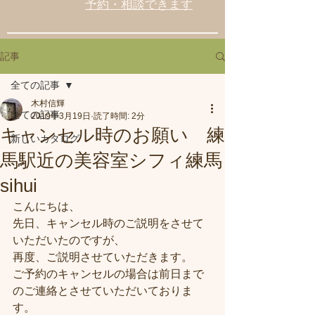
予約・相談できます
記事
全ての記事
木村信輝
全ての記事
2019年3月19日
読了時間: 2分
キャンセル時のお願い 練
新しいカタログ
馬駅近の美容室シフィ練馬
sihui
こんにちは、
先日、キャンセル時のご説明をさせて
いただいたのですが、
再度、ご説明させていただきます。
ご予約のキャンセルの場合は前日まで
のご連絡とさせていただいておりま
す。