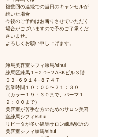
複数回の連続での当日のキャンセルが
続いた場合
今後のご予約はお断りさせていただく
場合がございますので予めご了承くだ
さいませ。
よろしくお願い申し上げます。
練馬美容室シフィ練馬/sihui
練馬区練馬１−２０−２ASKビル３階
０３−６９１４−８７４７
営業時間１０：００〜２１：３０
（カラー１９：３０まで、パーマ１
９：００まで）
美容室が苦手な方のためのサロン美容
室練馬シフィ/sihui
リピータが多い練馬サロン練馬駅近の
美容室シフィ練馬/sihui