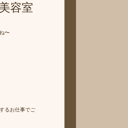
美容室
ね〜
するお仕事でご