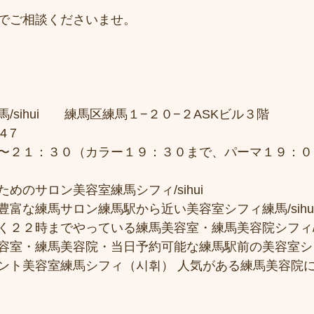
でご相談くださいませ。
sihui　　練馬区練馬１−２０−２ASKビル３階 
4７
〜２１：３０（カラー１９：３０まで、パーマ１９：０
めのサロン美容室練馬シフィ/sihui
富な練馬サロン練馬駅から近い美容室シフィ練馬/sihu
２２時までやっている練馬美容室・練馬美容院シフィ/si
容室・練馬美容院・当日予約可能な練馬駅前の美容室シ
ント美容室練馬シフィ（시휘） 人気がある練馬美容院に한