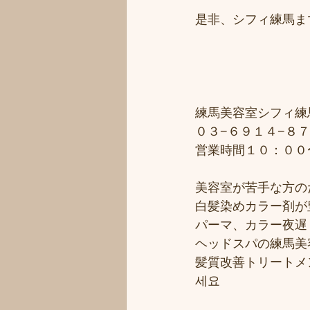
是非、シフィ練馬ま
練馬美容室シフィ練馬/
０３−６９１４−８７
営業時間１０：００
美容室が苦手な方のた
白髪染めカラー剤が豊
パーマ、カラー夜遅く
ヘッドスパの練馬美
髪質改善トリートメ
세요