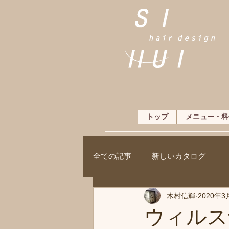
トップ
メニュー・料
全ての記事
新しいカタログ
木村信輝
2020年3
ウィルス