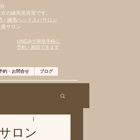
分
東京の練馬美容室です。
専門・練馬ヘッドスパサロン
改善サロン
LINE@で簡単手軽に
予約・相談できます
予約・お問合せ
ブログ
サロン