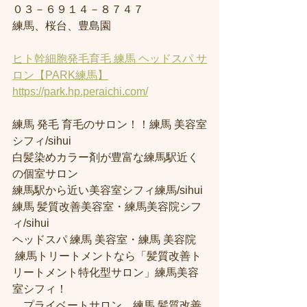
０３－６９１４－８７４７
練馬、桜台、豊島園
ヒト幹細胞発毛育毛 練馬 ヘッドスパ サ
ロン【PARK練馬】
https://park.hp.peraichi.com/
練馬 発毛 育毛のサロン！！練馬 美容室
シフィ/sihui 
白髪染めカラー剤が豊富な練馬駅近く
の個室サロン
練馬駅から近い美容室シフィ練馬/sihui 
練馬 髪質改善美容室・練馬美容院シフ
ィ/sihui 
ヘッドスパ 練馬 美容室・練馬 美容院
 練馬トリートメントなら「髪質改善ト
リートメント特化型サロン」練馬美容
室シフィ！
　プライベートサロン　練馬 髪質改善