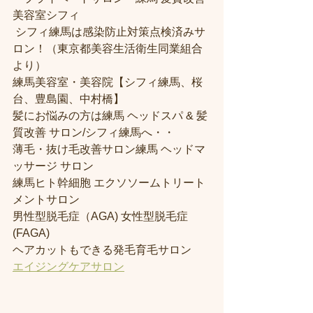
美容室シフィ
 シフィ練馬は感染防止対策点検済みサ
ロン！（東京都美容生活衛生同業組合
より） 
練馬美容室・美容院【シフィ練馬、桜
台、豊島園、中村橋】
髪にお悩みの方は練馬 ヘッドスパ & 髪
質改善 サロン/シフィ練馬へ・・
薄毛・抜け毛改善サロン練馬 ヘッドマ
ッサージ サロン
練馬ヒト幹細胞 エクソソームトリート
メントサロン
男性型脱毛症（AGA) 女性型脱毛症 
(FAGA)
ヘアカットもできる発毛育毛サロン
エイジングケアサロン