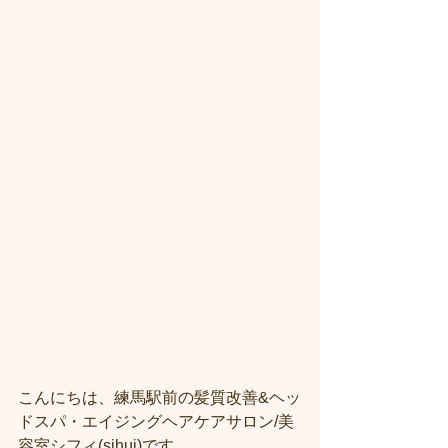
こんにちは、練馬駅前の髪質改善&ヘッ
ドスパ・エイジングヘアケアサロン/美
容室シフィ(sihui)です。