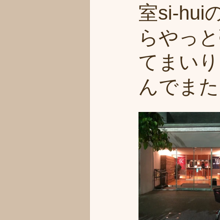
室si-
らやっと
てまいり
んでまた