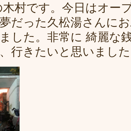
huiの木村です。今日はオー
夢だった久松湯さんにお
ました。非常に 綺麗な
、行きたいと思いました