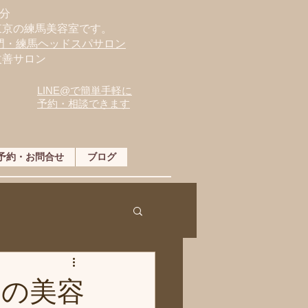
分
東京の練馬美容室です。
専門・練馬ヘッドスパサロン
改善サロン
LINE@で簡単手軽に
予約・相談できます
予約・お問合せ
ブログ
近の美容