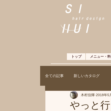
トップ
メニュー・料
全ての記事
新しいカタログ
木村信輝
2018年5
やっと行