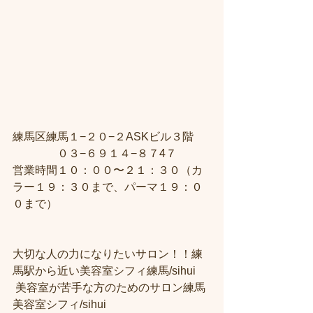
練馬区練馬１−２０−２ASKビル３階 
　　　　０３−６９１４−８７4７ 
営業時間１０：００〜２１：３０（カ
ラー１９：３０まで、パーマ１９：０
０まで） 
大切な人の力になりたいサロン！！練
馬駅から近い美容室シフィ練馬/sihui
 美容室が苦手な方のためのサロン練馬
美容室シフィ/sihui 