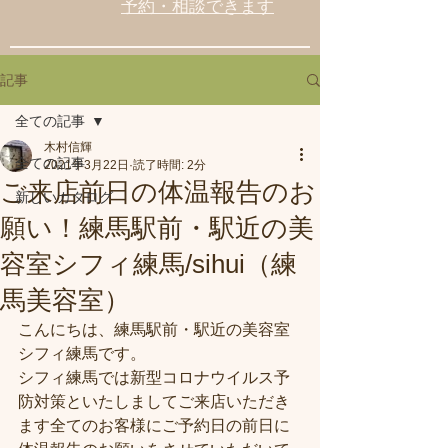
予約・相談できます
記事
全ての記事
木村信輝
全ての記事
2021年3月22日
読了時間: 2分
ご来店前日の体温報告のお
新しいカタログ
願い！練馬駅前・駅近の美
容室シフィ練馬/sihui（練
馬美容室）
こんにちは、練馬駅前・駅近の美容室
シフィ練馬です。
シフィ練馬では新型コロナウイルス予
防対策といたしましてご来店いただき
ます全てのお客様にご予約日の前日に