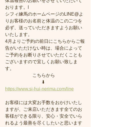
体温報告のお願いをさせていただいて
おります。l
シフィ練馬のホームページのLINE@よ
りお客様のお名前と体温のこの二つを
必ず、送っていただきますようお願い
いたします。
4月よりご予約の前日にこちらからご報
告がいただけない時は、場合によって
ご予約をお断りさせていただくことも
ございますので宜しくお願い致しま
す。
　　　　　　こちらから
　　　　　　　　⬇︎
https://www.si-hui-nerima.com/line
お客様には大変お手数をおかけいたし
ますが、ご来店いただきます全てのお
客様ができる限り、安心・安全でいら
れるよう最善を尽くしたいと思います