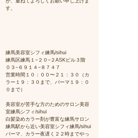
が、重ねてよろしくお願い申し上げま
す。
練馬美容室シフィ練馬/sihui
練馬区練馬１−２０−２ASKビル３階
０３−６９１４−８７４７
営業時間１０：００〜２１：３０（カ
ラー１９：３０まで、パーマ１９：０
０まで）
美容室が苦手な方のためのサロン美容
室練馬シフィ/sihui
白髪染めカラー剤が豊富な練馬サロン
練馬駅から近い美容室シフィ練馬/sihui
パーマ、カラー夜遅く２２時までやっ