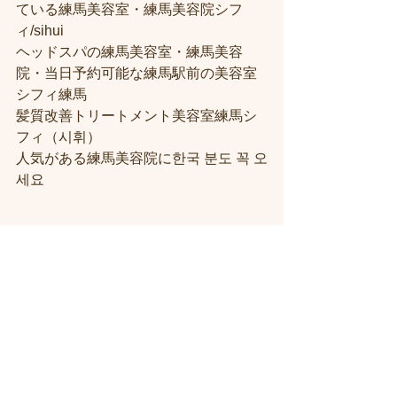
ている練馬美容室・練馬美容院シフ
ィ/sihui
ヘッドスパの練馬美容室・練馬美容
院・当日予約可能な練馬駅前の美容室
シフィ練馬
髪質改善トリートメント美容室練馬シ
フィ（시휘）
人気がある練馬美容院に한국 분도 꼭 오
세요