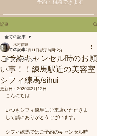
予約・相談できます
記事
全ての記事
木村信輝
全ての記事
2020年2月11日
読了時間: 2分
ご予約キャンセル時のお願
新しいカタログ
い事！！練馬駅近の美容室
シフィ練馬/sihui
更新日：
2020年2月12日
こんにちは
いつもシフィ練馬にご来店いただきま
して誠にありがとうございます。
シフィ練馬ではご予約のキャンセル時