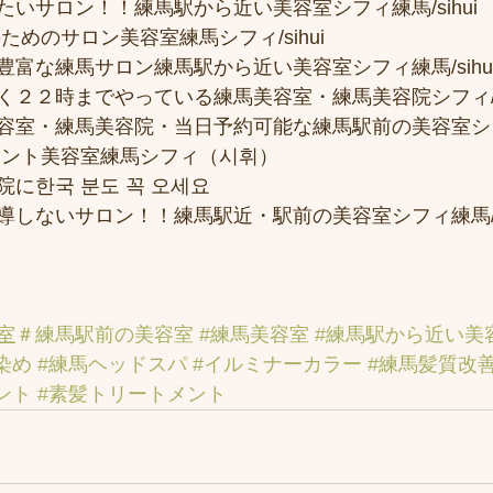
いサロン！！練馬駅から近い美容室シフィ練馬/sihui
ためのサロン美容室練馬シフィ/sihui 
富な練馬サロン練馬駅から近い美容室シフィ練馬/sihui
２２時までやっている練馬美容室・練馬美容院シフィ/sih
容室・練馬美容院・当日予約可能な練馬駅前の美容室シ
メント美容室練馬シフィ（시휘） 
に한국 분도 꼭 오세요 
しないサロン！！練馬駅近・駅前の美容室シフィ練馬/si
室
＃練馬駅前の美容室
#練馬美容室
#練馬駅から近い美
染め
#練馬ヘッドスパ
#イルミナーカラー
#練馬髪質改
ント
#素髪トリートメント