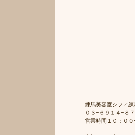
練馬美容室シフィ練馬/
０３−６９１４−８７
営業時間１０：００