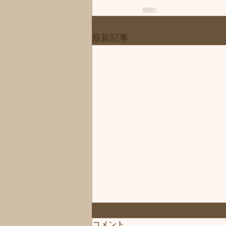
最新記事
◆「お知らせ」練馬髪質改善
コメント