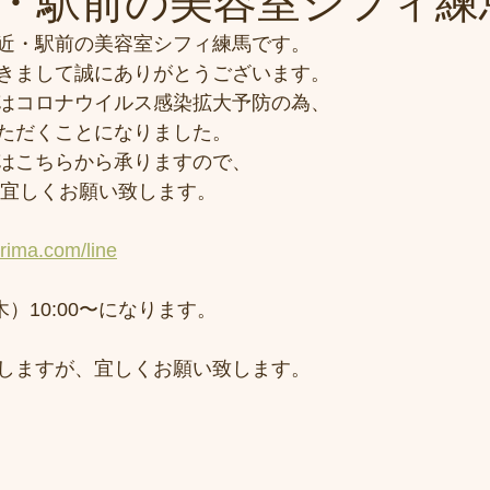
・駅前の美容室シフィ練馬/s
近・駅前の美容室シフィ練馬です。
きまして誠にありがとうございます。
6(水）はコロナウイルス感染拡大予防の為、
ただくことになりました。
はこちらから承りますので、
り宜しくお願い致します。
erima.com/line
木）10:00〜になります。
しますが、宜しくお願い致します。