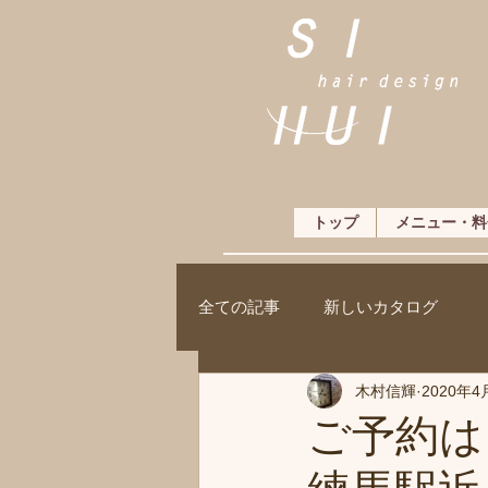
トップ
メニュー・料
全ての記事
新しいカタログ
木村信輝
2020年4
ご予約は