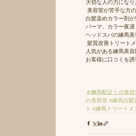
大切な人の力になりた
 美容室が苦手な方の
白髪染めカラー剤が豊
パーマ、カラー夜遅く
ヘッドスパの練馬美
 髪質改善トリート
人気がある練馬美容院
お客様に口コミを誘導
＃練馬駅近くの美容
の美容室
#練馬白髪
ト
#練馬トリートメ