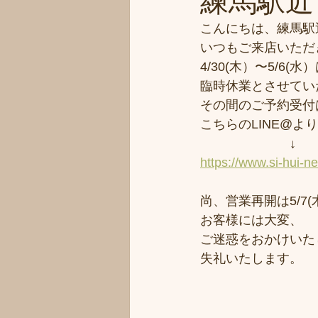
練馬駅近
こんにちは、練馬駅
いつもご来店いただ
4/30(木）〜5/
臨時休業とさせてい
その間のご予約受付
こちらのLINE@よ
　　　　　　　↓
https://www.si-hui-n
尚、営業再開は5/7(
お客様には大変、
ご迷惑をおかけいた
失礼いたします。