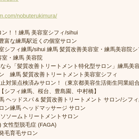
am.com/nobuterukimura/
ン！！練馬 美容室シフィ/sihui 
豊富な練馬駅近くの個室サロン
フィ練馬/sihui 練馬 髪質改善美容室・練馬美容院シフィ/
容室・練馬 美容院
トなら「髪質改善トリートメント特化型サロン」練馬美
ン　練馬 髪質改善トリートメント美容室シフィ
防止対策点検済みサロン！（東京都美容生活衛生同業組合
【シフィ練馬、桜台、豊島園、中村橋】
 ヘッドスパ & 髪質改善トリートメント サロン/シフ
ロン練馬 ヘッドマッサージ サロン
クソソームトリートメントサロン
 女性型脱毛症 (FAGA)
発毛育毛サロン