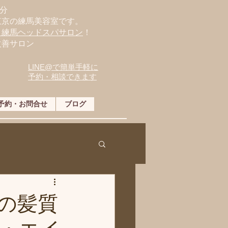
分
東京の練馬美容室です。
・練馬ヘッドスパサロン
！
改善サロン
LINE@で簡単手軽に
予約・相談できます
予約・お問合せ
ブログ
の髪質