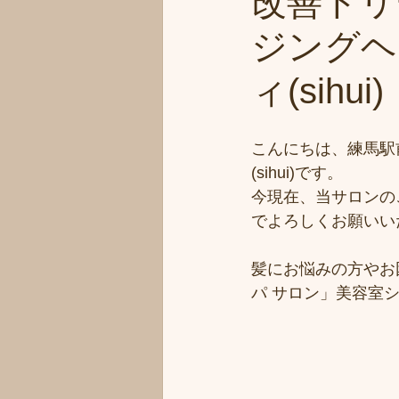
改善トリ
ジングヘ
ィ(sihui)
こんにちは、練馬駅
(sihui)です。
今現在、当サロンの
でよろしくお願いい
髪にお悩みの方やお
パ サロン」美容室