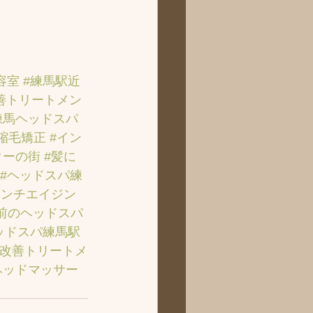
容室
#練馬駅近
善トリートメン
練馬ヘッドスパ
#縮毛矯正
#イン
ターの街
#髪に
#ヘッドスパ練
アンチエイジン
前のヘッドスパ
ッドスパ練馬駅
質改善トリートメ
ヘッドマッサー