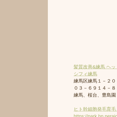
髪質改善&練馬 ヘッ
シフィ練馬
練馬区練馬１－２０
０３－６９１４－８
練馬、桜台、豊島園
ヒト幹細胞発毛育毛 
https://park.hp.perai