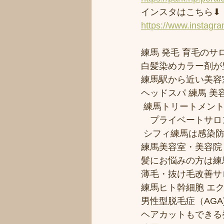
インスタはこちら⬇︎
https://www.instagr
練馬 発毛 育毛のサロ
白髪染めカラー剤が
練馬駅から近い美容室シ
ヘッドスパ 練馬 美
 練馬トリートメン
　プライベートサロ
 シフィ練馬は感染
練馬美容室・美容院
髪にお悩みの方は練馬
薄毛・抜け毛改善サ
練馬ヒト幹細胞 エ
男性型脱毛症（AGA)
ヘアカットもできる