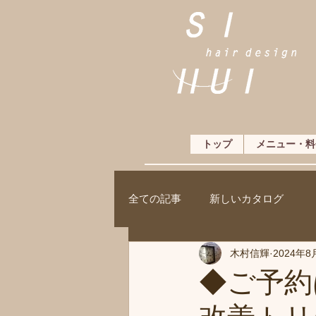
トップ
メニュー・料
全ての記事
新しいカタログ
木村信輝
2024年8
◆ご予約