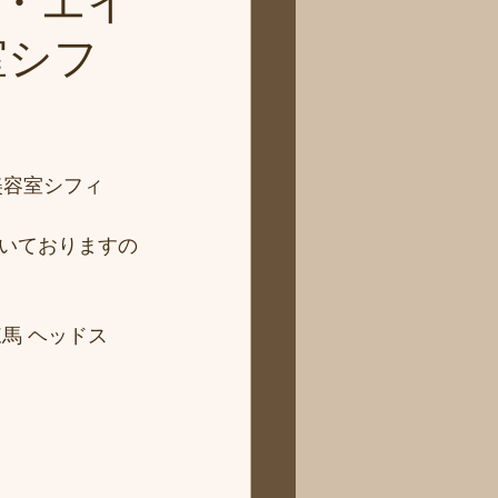
・エイ
室シフ
美容室シフィ
いておりますの
馬 ヘッドス