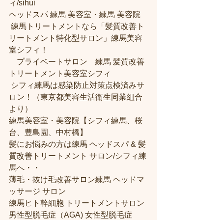
ィ/sihui 
ヘッドスパ 練馬 美容室・練馬 美容院
 練馬トリートメントなら「髪質改善ト
リートメント特化型サロン」練馬美容
室シフィ！
　プライベートサロン　練馬 髪質改善
トリートメント美容室シフィ
 シフィ練馬は感染防止対策点検済みサ
ロン！（東京都美容生活衛生同業組合
より） 
練馬美容室・美容院【シフィ練馬、桜
台、豊島園、中村橋】
髪にお悩みの方は練馬 ヘッドスパ & 髪
質改善トリートメント サロン/シフィ練
馬へ・・
薄毛・抜け毛改善サロン練馬 ヘッドマ
ッサージ サロン
練馬ヒト幹細胞 トリートメントサロン
男性型脱毛症（AGA) 女性型脱毛症 