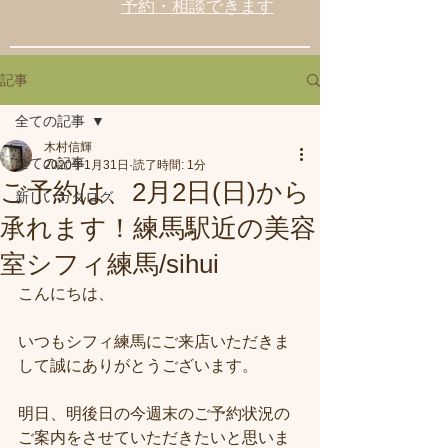
予約・相談できます
記事
全ての記事
木村信輝
全ての記事
2020年1月31日
読了時間: 1分
ご予約は、2月2日(日)から
新しいカタログ
承れます！練馬駅近の美容
室シフィ練馬/sihui
こんにちは、
いつもシフィ練馬にご来店いただきま
して誠にありがとうございます。
明日、明後日の今週末のご予約状況の
ご案内をさせていただきたいと思いま