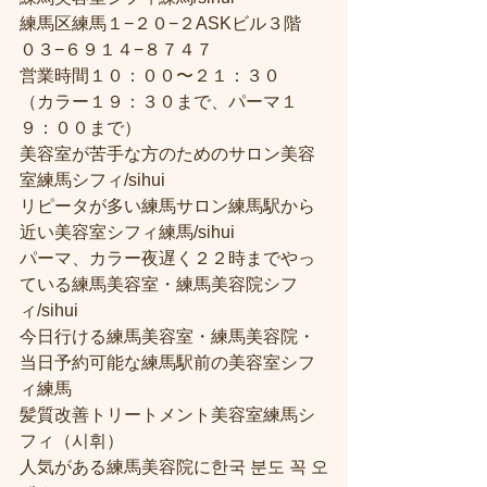
練馬区練馬１−２０−２ASKビル３階
０３−６９１４−８７４７
営業時間１０：００〜２１：３０
（カラー１９：３０まで、パーマ１
９：００まで）
美容室が苦手な方のためのサロン美容
室練馬シフィ/sihui
リピータが多い練馬サロン練馬駅から
近い美容室シフィ練馬/sihui
パーマ、カラー夜遅く２２時までやっ
ている練馬美容室・練馬美容院シフ
ィ/sihui
今日行ける練馬美容室・練馬美容院・
当日予約可能な練馬駅前の美容室シフ
ィ練馬
髪質改善トリートメント美容室練馬シ
フィ（시휘）
人気がある練馬美容院に한국 분도 꼭 오