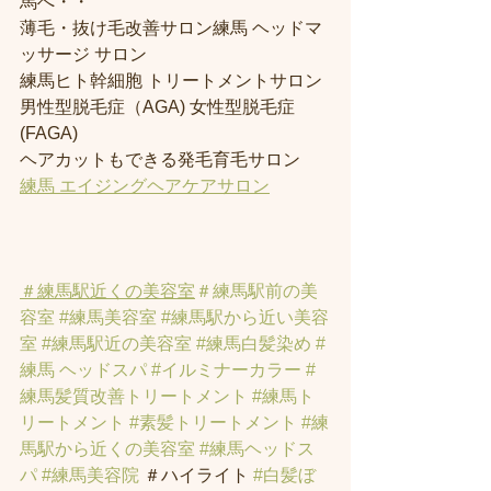
馬へ・・
薄毛・抜け毛改善サロン練馬 ヘッドマ
ッサージ サロン
練馬ヒト幹細胞 トリートメントサロン
男性型脱毛症（AGA) 女性型脱毛症 
(FAGA)
ヘアカットもできる発毛育毛サロン
練馬 エイジングヘアケアサロン
＃練馬駅近くの美容室
＃練馬駅前の美
容室
#練馬美容室
#練馬駅から近い美容
室
#練馬駅近の美容室
#練馬白髪染め
#
練馬 ヘッドスパ
#イルミナーカラー
#
練馬髪質改善トリートメント
#練馬ト
リートメント
#素髪トリートメント
#練
馬駅から近くの美容室
#練馬ヘッドス
パ
#練馬美容院
 ＃ハイライト 
#白髪ぼ