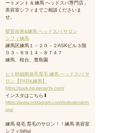
ートメント & 練馬 ヘッドスパ専門店」
美容室シフィまでご相談くださいま
せ。
髪質改善&練馬 ヘッドスパ サロン
シフィ練馬
練馬区練馬１－２０－２ASKビル３階
０３－６９１４－８７４７
練馬、桜台、豊島園
ヒト幹細胞発毛育毛 練馬 ヘッドスパ サ
ロン【PARK練馬】
https://park.hp.peraichi.com/
インスタはこちら⬇︎
https://www.instagram.com/nobuterukim
ura/
練馬 発毛 育毛のサロン！！練馬 美容室
シフィ/sihui 