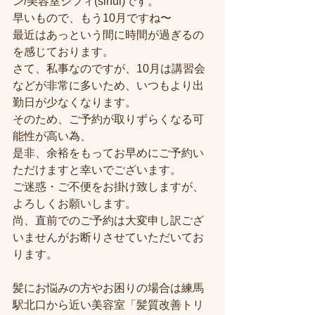
ン/美容室シフィ(sihui)です。
早いもので、もう10月ですね〜
最近はあっという間に時間が過ぎるの
を感じております。
さて、私事なのですが、10月は講習会
などが非常に多いため、いつもより出
勤日が少なくなります。
そのため、ご予約が取りずらくなる可
能性が高い為、
是非、余裕をもってお早めにご予約い
ただけますと幸いでございます。
ご迷惑・ご不便をお掛け致しますが、
よろしくお願いします。
尚、直前でのご予約は大変申し訳ござ
いませんがお断りさせていただいてお
ります。
髪にお悩みの方やお困りの場合は練馬
駅北口から近い美容室「髪質改善トリ