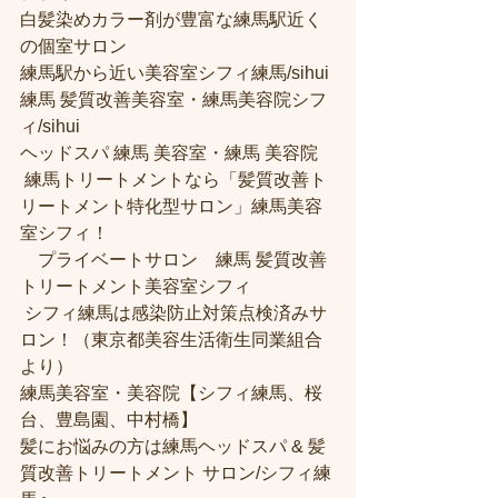
白髪染めカラー剤が豊富な練馬駅近く
の個室サロン
練馬駅から近い美容室シフィ練馬/sihui 
練馬 髪質改善美容室・練馬美容院シフ
ィ/sihui 
ヘッドスパ 練馬 美容室・練馬 美容院
 練馬トリートメントなら「髪質改善ト
リートメント特化型サロン」練馬美容
室シフィ！
　プライベートサロン　練馬 髪質改善
トリートメント美容室シフィ
 シフィ練馬は感染防止対策点検済みサ
ロン！（東京都美容生活衛生同業組合
より） 
練馬美容室・美容院【シフィ練馬、桜
台、豊島園、中村橋】
髪にお悩みの方は練馬ヘッドスパ & 髪
質改善トリートメント サロン/シフィ練