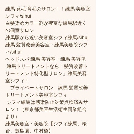
練馬 発毛 育毛のサロン！！練馬 美容室
シフィ/sihui 
白髪染めカラー剤が豊富な練馬駅近く
の個室サロン
練馬駅から近い美容室シフィ練馬/sihui 
練馬 髪質改善美容室・練馬美容院シフ
ィ/sihui 
ヘッドスパ 練馬 美容室・練馬 美容院
 練馬トリートメントなら「髪質改善ト
リートメント特化型サロン」練馬美容
室シフィ！
　プライベートサロン　練馬 髪質改善
トリートメント美容室シフィ
 シフィ練馬は感染防止対策点検済みサ
ロン！（東京都美容生活衛生同業組合
より） 
練馬美容室・美容院【シフィ練馬、桜
台、豊島園、中村橋】