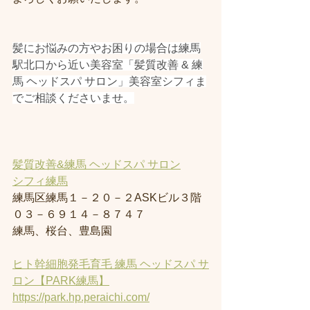
髪にお悩みの方やお困りの場合は練馬
駅北口から近い美容室「髪質改善 & 練
馬 ヘッドスパ サロン」美容室シフィま
でご相談くださいませ。
髪質改善&練馬 ヘッドスパ サロン
シフィ練馬
練馬区練馬１－２０－２ASKビル３階
０３－６９１４－８７４７
練馬、桜台、豊島園
ヒト幹細胞発毛育毛 練馬 ヘッドスパ サ
ロン【PARK練馬】
https://park.hp.peraichi.com/