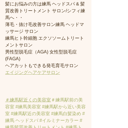
髪にお悩みの方は練馬 ヘッドスパ & 髪
質改善トリートメント サロン/シフィ練
馬へ・・
薄毛・抜け毛改善サロン練馬 ヘッドマ
ッサージ サロン
練馬ヒト幹細胞 エクソソームトリート
メントサロン
男性型脱毛症（AGA) 女性型脱毛症 
(FAGA)
ヘアカットもできる発毛育毛サロン
エイジングヘアケアサロン
＃練馬駅近くの美容室
＃練馬駅前の美
容室
#練馬美容室
#練馬駅から近い美容
室
#練馬駅近の美容室
#練馬白髪染め
#
練馬 ヘッドスパ
#イルミナーカラー
#
練馬髪質改善トリートメント
#練馬ト