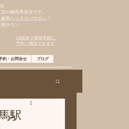
分
東京の練馬美容室です。
・練馬ヘッドスパサロン
！
改善サロン
LINE@で簡単手軽に
予約・相談できます
予約・お問合せ
ブログ
馬駅