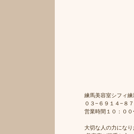
練馬美容室シフィ練馬/
０３−６９１４−８７
営業時間１０：００
大切な人の力になりた