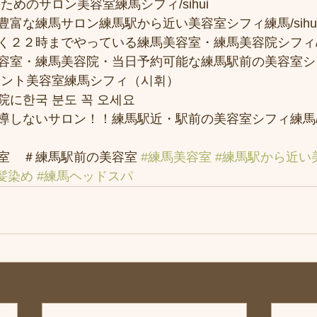
ためのサロン美容室練馬シフィ/sihui 
富な練馬サロン練馬駅から近い美容室シフィ練馬/sihui
２２時までやっている練馬美容室・練馬美容院シフィ/sih
容室・練馬美容院・当日予約可能な練馬駅前の美容室シ
メント美容室練馬シフィ（시휘） 
に한국 분도 꼭 오세요 
しないサロン！！練馬駅近・駅前の美容室シフィ練馬/si
室　＃練馬駅前の美容室 
#練馬美容室
#練馬駅から近い
髪染め
#練馬ヘッドスパ