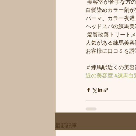
 美容室が苦手な方の
白髪染めカラー剤が豊
パーマ、カラー夜遅く
ヘッドスパの練馬美
 髪質改善トリート
人気がある練馬美容院
お客様に口コミを誘導
＃練馬駅近くの美容
近の美容室
#練馬白
最新記事