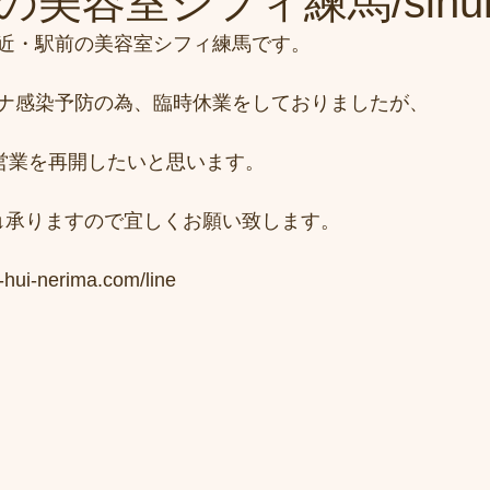
美容室シフィ練馬/sihu
近・駅前の美容室シフィ練馬です。
ナ感染予防の為、臨時休業をしておりましたが、
り営業を再開したいと思います。
↓承りますので宜しくお願い致します。
hui-nerima.com/line