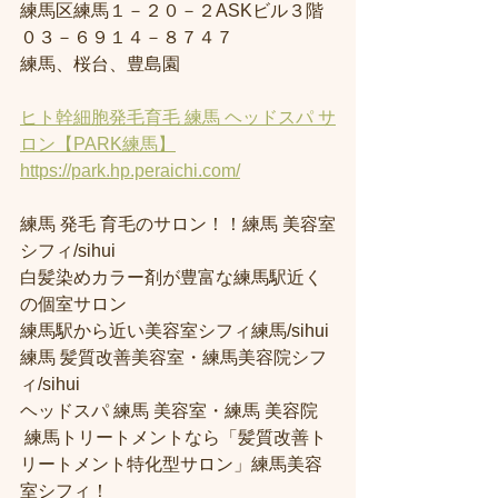
練馬区練馬１－２０－２ASKビル３階
０３－６９１４－８７４７
練馬、桜台、豊島園
ヒト幹細胞発毛育毛 練馬 ヘッドスパ サ
ロン【PARK練馬】
https://park.hp.peraichi.com/
練馬 発毛 育毛のサロン！！練馬 美容室
シフィ/sihui 
白髪染めカラー剤が豊富な練馬駅近く
の個室サロン
練馬駅から近い美容室シフィ練馬/sihui 
練馬 髪質改善美容室・練馬美容院シフ
ィ/sihui 
ヘッドスパ 練馬 美容室・練馬 美容院
 練馬トリートメントなら「髪質改善ト
リートメント特化型サロン」練馬美容
室シフィ！