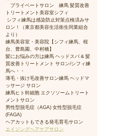
　プライベートサロン　練馬 髪質改善
トリートメント美容室シフィ
 シフィ練馬は感染防止対策点検済みサ
ロン！（東京都美容生活衛生同業組合
より） 
練馬美容室・美容院【シフィ練馬、桜
台、豊島園、中村橋】
髪にお悩みの方は練馬 ヘッドスパ & 髪
質改善トリートメント サロン/シフィ練
馬へ・・
薄毛・抜け毛改善サロン練馬 ヘッドマ
ッサージ サロン
練馬ヒト幹細胞 エクソソームトリート
メントサロン
男性型脱毛症（AGA) 女性型脱毛症 
(FAGA)
ヘアカットもできる発毛育毛サロン
エイジングヘアケアサロン