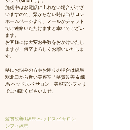
シフィ(sihui)です。
施術中はお電話に出れない場合がござ
いますので、繋がらない時は当サロン
ホームページより、メールかチャット
でご連絡いただけますと幸いでござい
ます。
お客様には大変お手数をおかけいたし
ますが、何卒よろしくお願いいたしま
す。
髪にお悩みの方やお困りの場合は練馬
駅北口から近い美容室「髪質改善 & 練
馬 ヘッドスパ サロン」美容室シフィま
でご相談くださいませ。
髪質改善&練馬 ヘッドスパ サロン
シフィ練馬