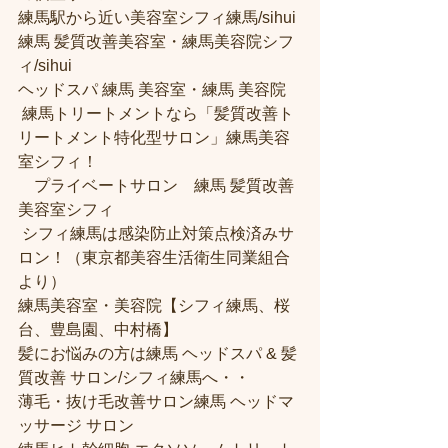
練馬駅から近い美容室シフィ練馬/sihui 
練馬 髪質改善美容室・練馬美容院シフ
ィ/sihui 
ヘッドスパ 練馬 美容室・練馬 美容院
 練馬トリートメントなら「髪質改善ト
リートメント特化型サロン」練馬美容
室シフィ！
　プライベートサロン　練馬 髪質改善
美容室シフィ
 シフィ練馬は感染防止対策点検済みサ
ロン！（東京都美容生活衛生同業組合
より） 
練馬美容室・美容院【シフィ練馬、桜
台、豊島園、中村橋】
髪にお悩みの方は練馬 ヘッドスパ & 髪
質改善 サロン/シフィ練馬へ・・
薄毛・抜け毛改善サロン練馬 ヘッドマ
ッサージ サロン