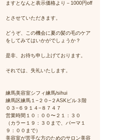
ますとなんと表示価格より－1000円off
とさせていただきます。
どうぞ、この機会に夏の髪の毛のケア
をしてみてはいかがでしょうか？
是非、お待ち申し上げております。
それでは、失礼いたします。
練馬美容室シフィ練馬/sihui
練馬区練馬１−２０−２ASKビル３階
０３−６９１４−８７４７
営業時間１０：００〜２１：３０
（カラー１９：３０まで、パーマ１
９：００まで）
美容室が苦手な方のためのサロン美容