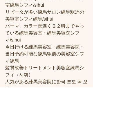
室練馬シフィ/sihui
リピータが多い練馬サロン練馬駅近の
美容室シフィ練馬/sihui
パーマ、カラー夜遅く２２時までやっ
ている練馬美容室・練馬美容院シフ
ィ/sihui
今日行ける練馬美容室・練馬美容院・
当日予約可能な練馬駅前の美容室シフ
ィ練馬
髪質改善トリートメント美容室練馬シ
フィ（시휘）
人気がある練馬美容院に한국 분도 꼭 오
세요