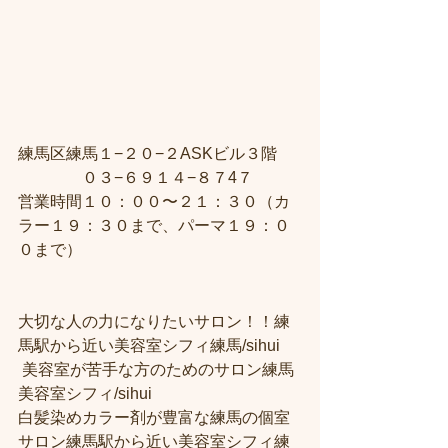
練馬区練馬１−２０−２ASKビル３階 
　　　　０３−６９１４−８７4７ 
営業時間１０：００〜２１：３０（カ
ラー１９：３０まで、パーマ１９：０
０まで） 
大切な人の力になりたいサロン！！練
馬駅から近い美容室シフィ練馬/sihui
 美容室が苦手な方のためのサロン練馬
美容室シフィ/sihui 
白髪染めカラー剤が豊富な練馬の個室
サロン練馬駅から近い美容室シフィ練