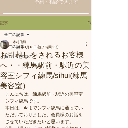
予約・相談できます
記事
全ての記事
木村信輝
全ての記事
2021年3月18日
読了時間: 3分
お引越しをされるお客様
新しいカタログ
へ・・練馬駅前・駅近の美
容室シフィ練馬/sihui(練馬
美容室）
こんにちは、練馬駅前・駅近の美容室
シフィ練馬です。
本日は、今までシフィ練馬に通ってい
ただいておりました、会員様のお話を
させていただきたいと思います。