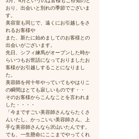
3月、4月というのは皆様もご存知のと
おり、出会いと別れの季節でございま
す。
美容室も同じで、遠くにお引越しをさ
れるお客様や
また、新たに始めましてのお客様との
出会いがございます。
先日、シフィ練馬がオープンした時か
らいつもお世話になっておりましたお
客様がお引越しすることになりまし
た。
美容師を何十年やっていてもやはりこ
の瞬間はとても寂しいものです・・
そのお客様からこんなことを言われま
した・・・・
「今まですごい美容師さんならたくさ
んいたし、かっこいい美容師さん、上
手な美容師さんなら沢山いたんです。
でも、一生懸命にここまでやってくれ