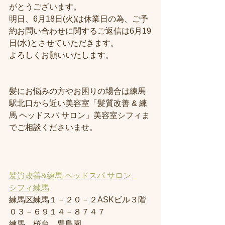
がとうございます。
明日、6月18日(火)は休業日の為、ご予
約お問い合わせに関するご返信は6月19
日(水)とさせていただきます。
よろしくお願いいたします。
髪にお悩みの方やお困りの場合は練馬
駅北口から近い美容室「髪質改善 & 練
馬 ヘッドスパ サロン」美容室シフィま
でご相談くださいませ。
髪質改善&練馬 ヘッドスパ サロン
シフィ練馬
練馬区練馬１－２０－２ASKビル３階
０３－６９１４－８７４７
練馬、桜台、豊島園