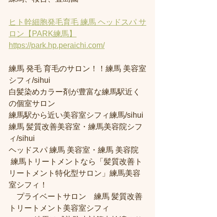
ヒト幹細胞発毛育毛 練馬 ヘッドスパ サ
ロン【PARK練馬】
https://park.hp.peraichi.com/
練馬 発毛 育毛のサロン！！練馬 美容室
シフィ/sihui 
白髪染めカラー剤が豊富な練馬駅近く
の個室サロン
練馬駅から近い美容室シフィ練馬/sihui 
練馬 髪質改善美容室・練馬美容院シフ
ィ/sihui 
ヘッドスパ 練馬 美容室・練馬 美容院
 練馬トリートメントなら「髪質改善ト
リートメント特化型サロン」練馬美容
室シフィ！
　プライベートサロン　練馬 髪質改善
トリートメント美容室シフィ