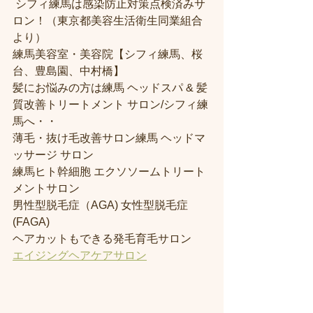
 シフィ練馬は感染防止対策点検済みサ
ロン！（東京都美容生活衛生同業組合
より） 
練馬美容室・美容院【シフィ練馬、桜
台、豊島園、中村橋】
髪にお悩みの方は練馬 ヘッドスパ & 髪
質改善トリートメント サロン/シフィ練
馬へ・・
薄毛・抜け毛改善サロン練馬 ヘッドマ
ッサージ サロン
練馬ヒト幹細胞 エクソソームトリート
メントサロン
男性型脱毛症（AGA) 女性型脱毛症 
(FAGA)
ヘアカットもできる発毛育毛サロン
エイジングヘアケアサロン