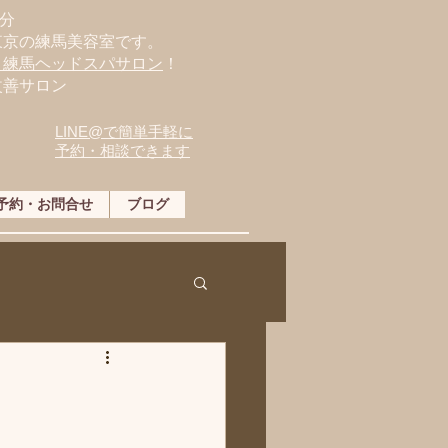
分
東京の練馬美容室です。
・練馬ヘッドスパサロン
！
改善サロン
LINE@で簡単手軽に
予約・相談できます
予約・お問合せ
ブログ