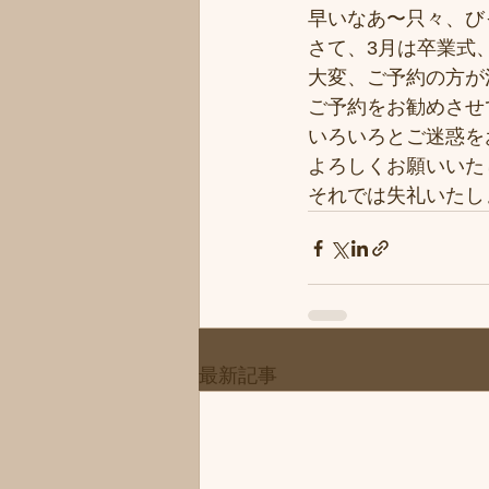
早いなあ〜只々、び
さて、3月は卒業式
大変、ご予約の方が
ご予約をお勧めさせ
いろいろとご迷惑を
よろしくお願いいた
それでは失礼いたし
最新記事