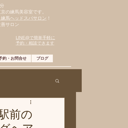
分
東京の練馬美容室です。
・練馬ヘッドスパサロン
！
改善サロン
LINE@で簡単手軽に
予約・相談できます
予約・お問合せ
ブログ
駅前の