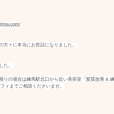
erima.com/
の方々に本当にお世話になりました。
した。
困りの場合は練馬駅北口から近い美容室「髪質改善 & 練
シフィまでご相談くださいませ。