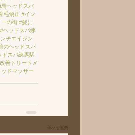
練馬ヘッドスパ
#縮毛矯正
#イン
ターの街
#髪に
#ヘッドスパ練
アンチエイジン
前のヘッドスパ
ッドスパ練馬駅
質改善トリートメ
ヘッドマッサー
すべて表示