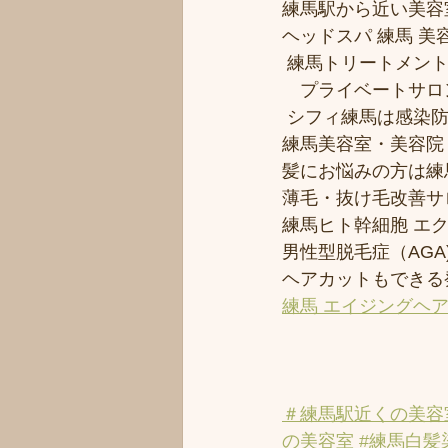
練馬駅から近い美容室シ
ヘッドスパ 練馬 美
 練馬トリートメン
　プライベートサロ
 シフィ練馬は感染
練馬美容室・美容院
髪にお悩みの方は練馬
薄毛・抜け毛改善サ
練馬ヒト幹細胞 エ
男性型脱毛症（AGA)
ヘアカットもできる
練馬 エイジングヘ
＃練馬駅近くの美容
の美容室
#練馬白髪