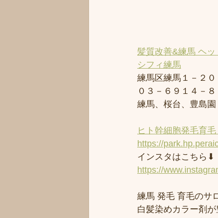
髪質改善&練馬 ヘッ
シフィ練馬
練馬区練馬１－２０
０３－６９１４－８
練馬、桜台、豊島園
ヒト幹細胞発毛育毛 
https://park.hp.perai
インスタはこちら⬇︎
https://www.instagr
練馬 発毛 育毛のサロ
白髪染めカラー剤が