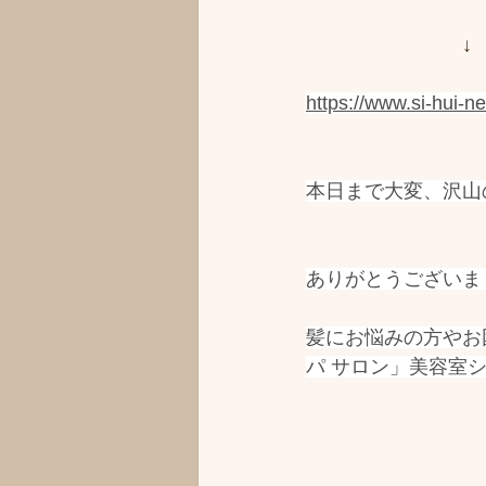
　　　　　　　　↓
https://www.si-hui-n
本日まで大変、沢山
ありがとうございま
髪にお悩みの方やお
パ サロン」美容室