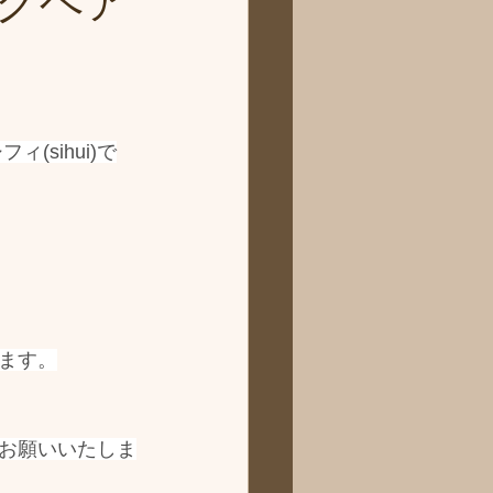
グヘア
sihui)で
ます。
お願いいたしま