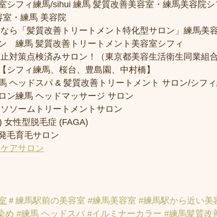
フィ練馬/sihui 練馬 髪質改善美容室・練馬美容院シフィ/
容室・練馬 美容院
トなら「髪質改善トリートメント特化型サロン」練馬美
ン　練馬 髪質改善トリートメント美容室シフィ
防止対策点検済みサロン！（東京都美容生活衛生同業組合
【シフィ練馬、桜台、豊島園、中村橋】
 ヘッドスパ & 髪質改善トリートメント サロン/シフ
ロン練馬 ヘッドマッサージ サロン
クソソームトリートメントサロン
 女性型脱毛症 (FAGA)
発毛育毛サロン
アケアサロン
室
＃練馬駅前の美容室
#練馬美容室
#練馬駅から近い美
染め
#練馬 ヘッドスパ
#イルミナーカラー
#練馬髪質改