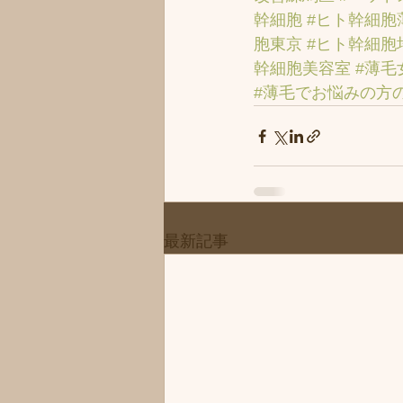
幹細胞
#ヒト幹細胞
胞東京
#ヒト幹細胞
幹細胞美容室
#薄毛
#薄毛でお悩みの方
最新記事