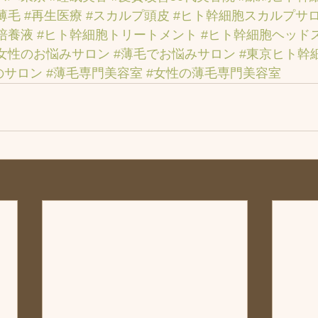
薄毛
#再生医療
#スカルプ頭皮
#ヒト幹細胞スカルプサ
培養液
#ヒト幹細胞トリートメント
#ヒト幹細胞ヘッド
女性のお悩みサロン
#薄毛でお悩みサロン
#東京ヒト幹
のサロン
#薄毛専門美容室
#女性の薄毛専門美容室