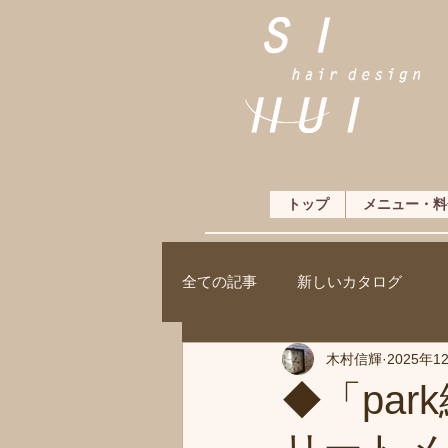
トップ
メニュー・料
全ての記事
新しいカタログ
木村信輝
2025年1
◆「pa