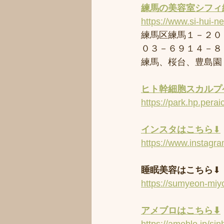
練馬の美容室
シフィ
https://www.si-hui-n
練馬区練馬１－２０
０３－６９１４－８
練馬、桜台、豊島園
ヒト幹細胞スカルプケ
https://park.hp.perai
インスタはこちら
⬇︎
https://www.instagr
睡眠美容はこちら
⬇︎
https://sumyeon-mi
アメブロはこちら⬇︎