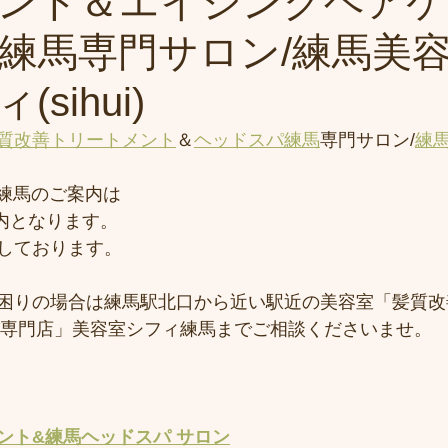
ント＆エイジングヘアケ
練馬専門サロン/練馬美
sihui)
質改善トリートメント
＆
ヘッドスパ練馬
専門サロン/
練
。
k練馬のご案内は
案内となります。
しております。
困りの場合は練馬駅北口から近い駅近の美容室「髪質改
専門店」美容室シフィ練馬までご相談くださいませ。
ント&練馬ヘッドスパ サロン