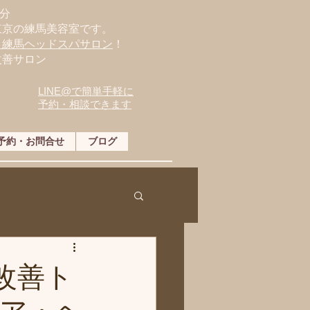
分
東京の練馬美容室です。
・練馬ヘッドスパサロン
！
改善サロン
LINE@で簡単手軽に
予約・相談できます
予約・お問合せ
ブログ
改善ト