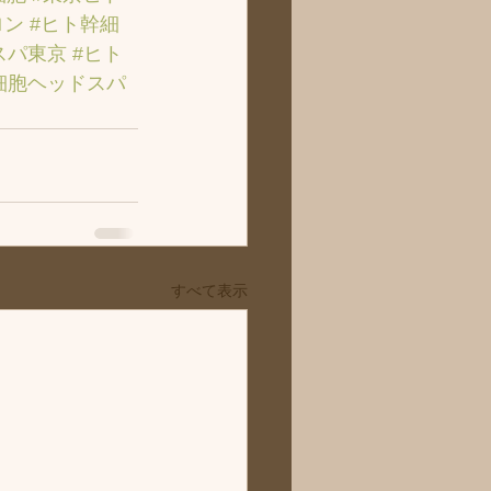
ロン
#ヒト幹細
スパ東京
#ヒト
細胞ヘッドスパ
すべて表示