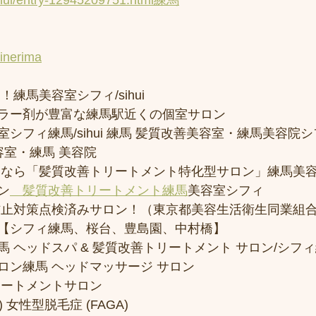
inhui/entry-12945209751.html練馬
uinerima
練馬美容室シフィ/sihui 
ラー剤が豊富な練馬駅近くの個室サロン
フィ練馬/sihui 練馬 髪質改善美容室・練馬美容院シフィ/
容室・練馬 美容院
トなら「髪質改善トリートメント特化型サロン」練馬美
ン
　髪質改善トリートメント練馬
美容室シフィ
防止対策点検済みサロン！（東京都美容生活衛生同業組合
【シフィ練馬、桜台、豊島園、中村橋】
 ヘッドスパ & 髪質改善トリートメント サロン/シフ
ロン練馬 ヘッドマッサージ サロン
リートメントサロン
 女性型脱毛症 (FAGA)