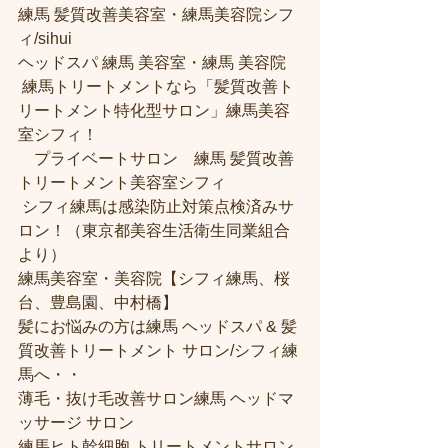
練馬 髪質改善美容室・練馬美容院シフ
ィ/sihui 
ヘッドスパ 練馬 美容室・練馬 美容院
 練馬トリートメントなら「髪質改善ト
リートメント特化型サロン」練馬美容
室シフィ！
　プライベートサロン　練馬 髪質改善
トリートメント美容室シフィ
 シフィ練馬は感染防止対策点検済みサ
ロン！（東京都美容生活衛生同業組合
より） 
練馬美容室・美容院【シフィ練馬、桜
台、豊島園、中村橋】
髪にお悩みの方は練馬 ヘッドスパ & 髪
質改善トリートメント サロン/シフィ練
馬へ・・
薄毛・抜け毛改善サロン練馬 ヘッドマ
ッサージ サロン
練馬ヒト幹細胞 トリートメントサロン