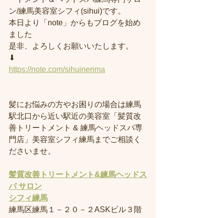
ン/練馬美容室シフィ(sihui)です。
本日より「note」からもブログを始め
ました
是非、よろしくお願いいたします。
⬇︎
https://note.com/sihuinerima
髪にお悩みの方やお困りの場合は練馬
駅北口から近い駅近の美容室「髪質改
善トリートメント & 練馬ヘッドスパ専
門店」美容室シフィ練馬までご相談く
ださいませ。
髪質改善トリートメント&練馬ヘッドス
パ サロン
シフィ練馬
練馬区練馬１－２０－２ASKビル３階