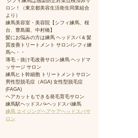
 シフィ練馬は感染防止対策点検済みサ
ロン！（東京都美容生活衛生同業組合
より） 
練馬美容室・美容院【シフィ練馬、桜
台、豊島園、中村橋】
髪にお悩みの方は練馬 ヘッドスパ & 髪
質改善トリートメント サロン/シフィ練
馬へ・・
薄毛・抜け毛改善サロン練馬 ヘッドマ
ッサージ サロン
練馬ヒト幹細胞 トリートメントサロン
男性型脱毛症（AGA) 女性型脱毛症 
(FAGA)
ヘアカットもできる発毛育毛サロン
練馬駅ヘッドスパ•ヘッドスパ練馬
練馬 エイジングヘアケアヘッドスパサ
ロン