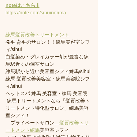
noteはこちら⬇︎
https://note.com/sihuinerima
練馬髪質改善トリートメント
発毛 育毛のサロン！！練馬美容室シフ
ィ/sihui 
白髪染め・グレイカラー剤が豊富な練
馬駅近くの個室サロン
練馬駅から近い美容室シフィ練馬/sihui 
練馬 髪質改善美容室・練馬美容院シフ
ィ/sihui 
ヘッドスパ 練馬 美容室・練馬 美容院
 練馬トリートメントなら「髪質改善ト
リートメント特化型サロン」練馬美容
室シフィ！
　プライベートサロン
　髪質改善トリ
ートメント練馬
美容室シフィ