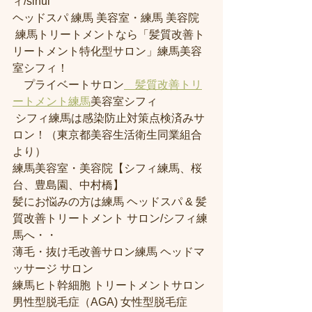
ィ/sihui 
ヘッドスパ 練馬 美容室・練馬 美容院
 練馬トリートメントなら「髪質改善ト
リートメント特化型サロン」練馬美容
室シフィ！
　プライベートサロン
　髪質改善トリ
ートメント練馬
美容室シフィ
 シフィ練馬は感染防止対策点検済みサ
ロン！（東京都美容生活衛生同業組合
より） 
練馬美容室・美容院【シフィ練馬、桜
台、豊島園、中村橋】
髪にお悩みの方は練馬 ヘッドスパ & 髪
質改善トリートメント サロン/シフィ練
馬へ・・
薄毛・抜け毛改善サロン練馬 ヘッドマ
ッサージ サロン
練馬ヒト幹細胞 トリートメントサロン
男性型脱毛症（AGA) 女性型脱毛症 