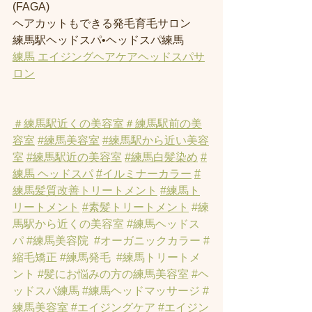
(FAGA)
ヘアカットもできる発毛育毛サロン
練馬駅ヘッドスパ•ヘッドスパ練馬
練馬 エイジングヘアケアヘッドスパサ
ロン
＃練馬駅近くの美容室
＃練馬駅前の美
容室
#練馬美容室
#練馬駅から近い美容
室
#練馬駅近の美容室
#練馬白髪染め
#
練馬 ヘッドスパ
#イルミナーカラー
#
練馬髪質改善トリートメント
#練馬ト
リートメント
#素髪トリートメント
#練
馬駅から近くの美容室
#練馬ヘッドス
パ
#練馬美容院
#オーガニックカラー
#
縮毛矯正
#練馬発毛
#練馬トリートメ
ント
#髪にお悩みの方の練馬美容室
#ヘ
ッドスパ練馬
#練馬ヘッドマッサージ
#
練馬美容室
#エイジングケア
#エイジン