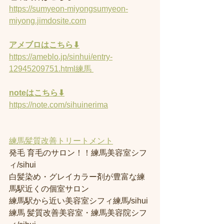
https://sumyeon-miyongsumyeon-
miyong.jimdosite.com
アメブロはこちら⬇︎
https://ameblo.jp/sinhui/entry-
12945209751.html練馬 
noteはこちら⬇︎
https://note.com/sihuinerima
練馬髪質改善トリートメント
発毛 育毛のサロン！！練馬美容室シフ
ィ/sihui 
白髪染め・グレイカラー剤が豊富な練
馬駅近くの個室サロン
練馬駅から近い美容室シフィ練馬/sihui 
練馬 髪質改善美容室・練馬美容院シフ