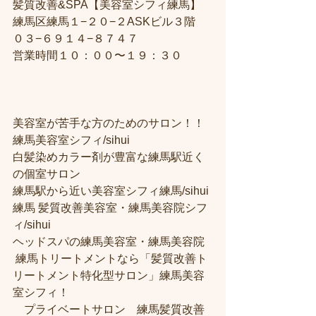
髪質改善&SPA【美容室シフィ練馬】
練馬区練馬１−２０−２ASKビル３階
０３−６９１４−８７４７
営業時間１０：００〜１９：３０
美容室が苦手な方のためのサロン！！
練馬美容室シフィ/sihui 
白髪染めカラー剤が豊富な練馬駅近く
の個室サロン
練馬駅から近い美容室シフィ練馬/sihui 
練馬 髪質改善美容室・練馬美容院シフ
ィ/sihui 
ヘッドスパの練馬美容室・練馬美容院
 練馬トリートメントなら「髪質改善ト
リートメント特化型サロン」練馬美容
室シフィ！
　プライベートサロン　練馬髪質改善