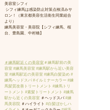
美容室シフィ
 シフィ練馬は感染防止対策点検済みサ
ロン！（東京都美容生活衛生同業組合
より） 
練馬美容室・美容院【シフィ練馬、桜
台、豊島園、中村橋】
＃練馬駅近くの美容室
＃練馬駅前の美
容室
#練馬美容室
#練馬駅から近い美容
室
#練馬駅近の美容室
#練馬白髪染め
#
練馬ヘッドスパ
#イルミナーカラー
#練
馬髪質改善トリートメント
#練馬トリ
ートメント
#素髪トリートメント
#練馬
駅から近くの美容室
 ＃ヘッドスパ 
#練
馬美容院
 ＃ハイライト 
#白髪ぼかしハ
イライト
 ＃オーガニックカラー 
#縮毛