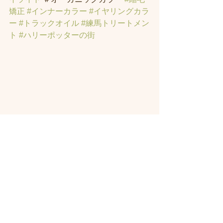
矯正
#インナーカラー
#イヤリングカラ
ー
#トラックオイル
#練馬トリートメン
ト
#ハリーポッターの街
すべて表示