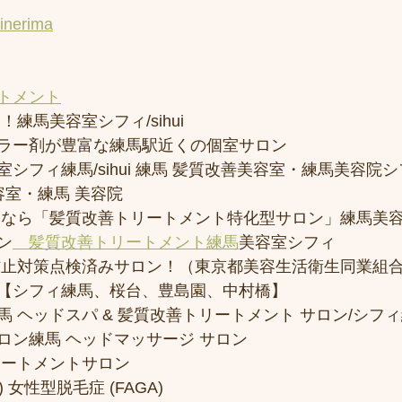
uinerima
トメント
練馬美容室シフィ/sihui 
ラー剤が豊富な練馬駅近くの個室サロン
フィ練馬/sihui 練馬 髪質改善美容室・練馬美容院シフィ/
容室・練馬 美容院
トなら「髪質改善トリートメント特化型サロン」練馬美
ン
　髪質改善トリートメント練馬
美容室シフィ
防止対策点検済みサロン！（東京都美容生活衛生同業組合
【シフィ練馬、桜台、豊島園、中村橋】
 ヘッドスパ & 髪質改善トリートメント サロン/シフ
ロン練馬 ヘッドマッサージ サロン
リートメントサロン
 女性型脱毛症 (FAGA)