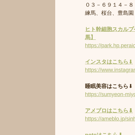
０３－６９１４－８
練馬、桜台、豊島園
ヒト幹細胞スカルプケ
馬】
https://park.hp.perai
インスタはこちら
⬇︎
https://www.instagr
睡眠美容はこちら
⬇︎
https://sumyeon-mi
アメブロはこちら⬇︎
https://ameblo.jp/s