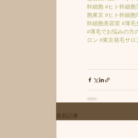
幹細胞
#ヒト幹細胞
胞東京
#ヒト幹細胞
幹細胞美容室
#薄毛
#薄毛でお悩みの方
ロン
#東京発毛サロ
最新記事