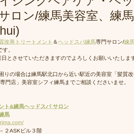
イジングヘアケア・ヘッ
サロン/練馬美容室、練
ui)
質改善トリートメント
＆
ヘッドスパ練馬
専門サロン/
練
)です。
は休業日とさせていただきますのでよろしくお願いいたしま
困りの場合は練馬駅北口から近い駅近の美容室「髪質改
専門店」美容室シフィ練馬までご相談くださいませ。
ント&練馬ヘッドスパ サロン
練馬
erima.com/
－２ASKビル３階