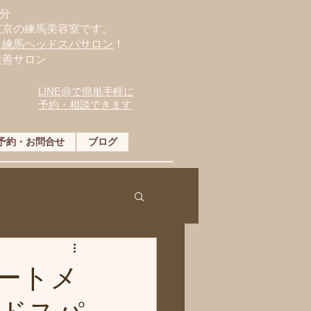
分
東京の練馬美容室です。
・練馬ヘッドスパサロン
！
改善サロン
LINE@で簡単手軽に
予約・相談できます
予約・お問合せ
ブログ
ートメ