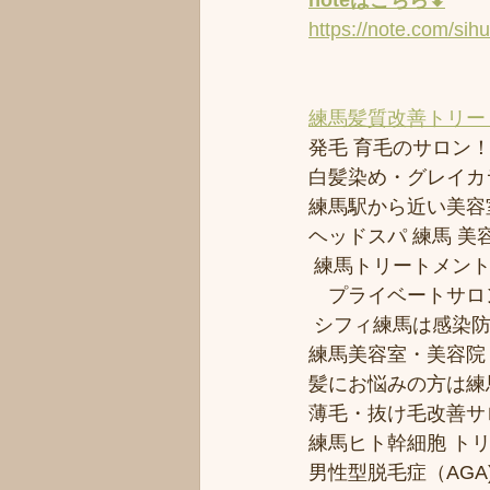
noteはこちら⬇︎
https://note.com/sih
練馬髪質改善トリー
発毛 育毛のサロン！！
白髪染め・グレイカ
練馬駅から近い美容室シ
ヘッドスパ 練馬 美
 練馬トリートメン
　プライベートサロ
 シフィ練馬は感染
練馬美容室・美容院
髪にお悩みの方は練馬
薄毛・抜け毛改善サ
練馬ヒト幹細胞 ト
男性型脱毛症（AGA)