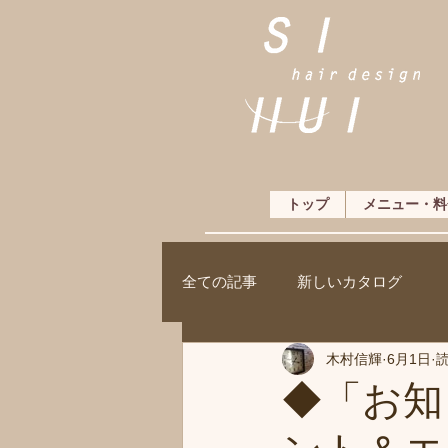
トップ
メニュー・料
全ての記事
新しいカタログ
木村信輝
6月1日
読
◆「お知