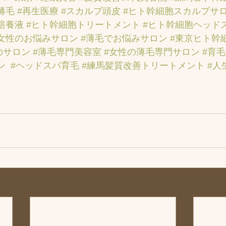
薄毛
#再生医療
#スカルプ頭皮
#ヒト幹細胞スカルプサ
培養液
#ヒト幹細胞トリートメント
#ヒト幹細胞ヘッド
女性のお悩みサロン
#薄毛でお悩みサロン
#東京ヒト幹
のサロン
#薄毛専門美容室
#女性の薄毛専門サロン
#育
ン
#ヘッドスパ育毛
#練馬髪質改善トリートメント
#人