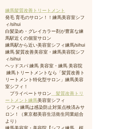
練馬髪質改善トリートメント
発毛 育毛のサロン！！練馬美容室シフ
ィ/sihui 
白髪染め・グレイカラー剤が豊富な練
馬駅近くの個室サロン
練馬駅から近い美容室シフィ練馬/sihui 
練馬 髪質改善美容室・練馬美容院シフ
ィ/sihui 
ヘッドスパ 練馬 美容室・練馬 美容院
 練馬トリートメントなら「髪質改善ト
リートメント特化型サロン」練馬美容
室シフィ！
　プライベートサロン
　髪質改善トリ
ートメント練馬
美容室シフィ
 シフィ練馬は感染防止対策点検済みサ
ロン！（東京都美容生活衛生同業組合
より） 
練馬美容室・美容院【シフィ練馬、桜