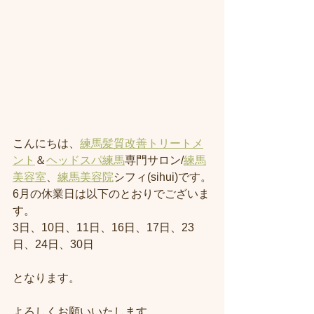
こんにちは、
練馬髪質改善トリートメ
ント
＆
ヘッドスパ練馬
専門サロン/
練馬
美容室
、
練馬美容院
シフィ(sihui)です。
6月の休業日は以下のとおりでございま
す。
3日、10日、11日、16日、17日、23
日、24日、30日
となります。
よろしくお願いいたします。