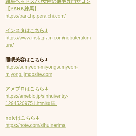
練馬ヘッドスパ /女性の薄毛専門サロン
【PARK練馬】
https://park.hp.peraichi.com/
インスタはこちら
⬇︎
https://www.instagram.com/nobuterukim
ura/
睡眠美容はこちら
⬇︎
https://sumyeon-miyongsumyeon-
miyong.jimdosite.com
アメブロはこちら⬇︎
https://ameblo.jp/sinhui/entry-
12945209751.html練馬 
noteはこちら⬇︎
https://note.com/sihuinerima