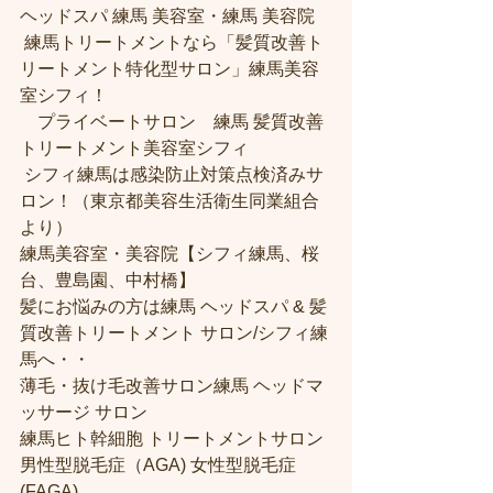
ヘッドスパ 練馬 美容室・練馬 美容院
 練馬トリートメントなら「髪質改善ト
リートメント特化型サロン」練馬美容
室シフィ！
　プライベートサロン　練馬 髪質改善
トリートメント美容室シフィ
 シフィ練馬は感染防止対策点検済みサ
ロン！（東京都美容生活衛生同業組合
より） 
練馬美容室・美容院【シフィ練馬、桜
台、豊島園、中村橋】
髪にお悩みの方は練馬 ヘッドスパ & 髪
質改善トリートメント サロン/シフィ練
馬へ・・
薄毛・抜け毛改善サロン練馬 ヘッドマ
ッサージ サロン
練馬ヒト幹細胞 トリートメントサロン
男性型脱毛症（AGA) 女性型脱毛症 
(FAGA)