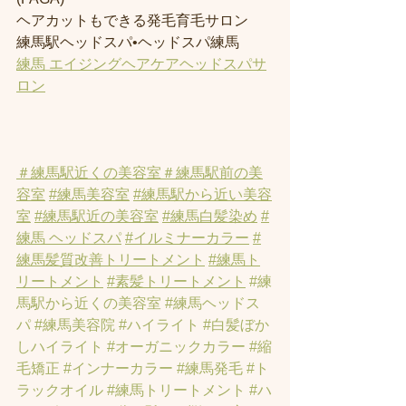
ヘアカットもできる発毛育毛サロン
練馬駅ヘッドスパ•ヘッドスパ練馬
練馬 エイジングヘアケアヘッドスパサ
ロン
＃練馬駅近くの美容室
＃練馬駅前の美
容室
#練馬美容室
#練馬駅から近い美容
室
#練馬駅近の美容室
#練馬白髪染め
#
練馬 ヘッドスパ
#イルミナーカラー
#
練馬髪質改善トリートメント
#練馬ト
リートメント
#素髪トリートメント
#練
馬駅から近くの美容室
#練馬ヘッドス
パ
#練馬美容院
#ハイライト
#白髪ぼか
しハイライト
#オーガニックカラー
#縮
毛矯正
#インナーカラー
#練馬発毛
#ト
ラックオイル
#練馬トリートメント
#ハ