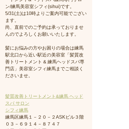
ン/練馬美容室シフィ(sihui)です。
5/31(土)は10時よりご案内可能でござい
ます。
尚、直前でのご予約は承っておりませ
んのでよろしくお願いいたします。
髪にお悩みの方やお困りの場合は練馬
駅北口から近い駅近の美容室「髪質改
善トリートメント & 練馬ヘッドスパ専
門店」美容室シフィ練馬までご相談く
ださいませ。
髪質改善トリートメント&練馬 ヘッド
スパ サロン
シフィ練馬
練馬区練馬１－２０－２ASKビル３階
０３－６９１４－８７４７