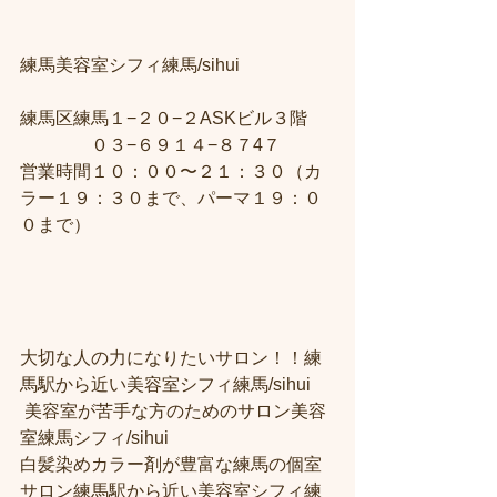
練馬美容室シフィ練馬/sihui　
練馬区練馬１−２０−２ASKビル３階 
　　　　０３−６９１４−８７4７ 
営業時間１０：００〜２１：３０（カ
ラー１９：３０まで、パーマ１９：０
０まで）
大切な人の力になりたいサロン！！練
馬駅から近い美容室シフィ練馬/sihui
 美容室が苦手な方のためのサロン美容
室練馬シフィ/sihui 
白髪染めカラー剤が豊富な練馬の個室
サロン練馬駅から近い美容室シフィ練