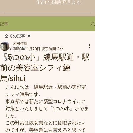
予約・相談できます
記事
全ての記事
木村信輝
全ての記事
2020年11月20日
読了時間: 2分
「5つの小」練馬駅近・駅
新しいカタログ
前の美容室シフィ練
馬/sihui
こんにちは、練馬駅近・駅前の美容室
シフィ練馬です。
東京都では新たに新型コロナウイルス
対策といたしまして「5つの小」がでま
した。
この対策は飲食業などに提唱されたも
のですが、美容業にも言えると思って