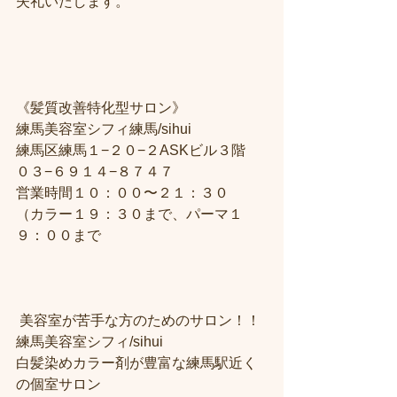
失礼いたします。
《髪質改善特化型サロン》
練馬美容室シフィ練馬/sihui
練馬区練馬１−２０−２ASKビル３階
０３−６９１４−８７４７
営業時間１０：００〜２１：３０
（カラー１９：３０まで、パーマ１
９：００まで
 美容室が苦手な方のためのサロン！！
練馬美容室シフィ/sihui 
白髪染めカラー剤が豊富な練馬駅近く
の個室サロン