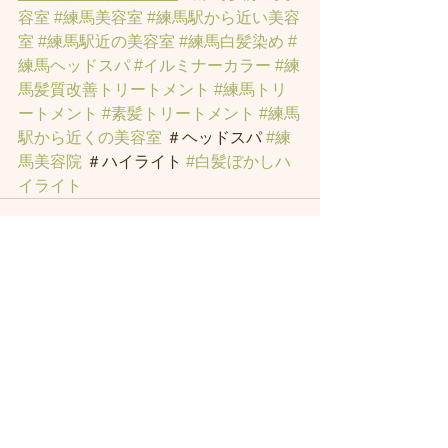
容室
#練馬美容室
#練馬駅から近い美容
室
#練馬駅近の美容室
#練馬白髪染め
#
練馬ヘッドスパ
#イルミナーカラー
#練
馬髪質改善トリートメント
#練馬トリ
ートメント
#素髪トリートメント
#練馬
駅から近くの美容室
 ＃ヘッドスパ 
#練
馬美容院
 ＃ハイライト 
#白髪ぼかしハ
イライト
すべて表示
最新記事