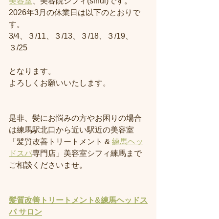
美容室
、美容院シフィ(sihui)です。
2026年3月の休業日は以下のとおりで
す。
3/4、３/11、３/13、３/18、３/19、
３/25
となります。
よろしくお願いいたします。
是非、髪にお悩みの方やお困りの場合
は練馬駅北口から近い駅近の美容室
「髪質改善トリートメント & 
練馬ヘッ
ドスパ
専門店」美容室シフィ練馬まで
ご相談くださいませ。
髪質改善トリートメント&練馬ヘッドス
パ サロン