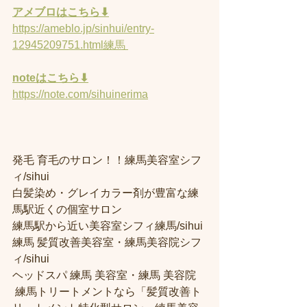
アメブロはこちら⬇︎
https://ameblo.jp/sinhui/entry-
12945209751.html練馬 
noteはこちら⬇︎
https://note.com/sihuinerima
発毛 育毛のサロン！！練馬美容室シフ
ィ/sihui 
白髪染め・グレイカラー剤が豊富な練
馬駅近くの個室サロン
練馬駅から近い美容室シフィ練馬/sihui 
練馬 髪質改善美容室・練馬美容院シフ
ィ/sihui 
ヘッドスパ 練馬 美容室・練馬 美容院
 練馬トリートメントなら「髪質改善ト