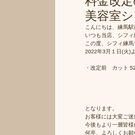
料金改定
美容室シフ
こんにちは、練馬駅
いつも当店、シフィ
この度、シフィ練馬
2022年3月１日(
・改定前　カット 5250
となります。
お客様には大変ご迷
今後もより一層皆様
何卒、よろしくお願