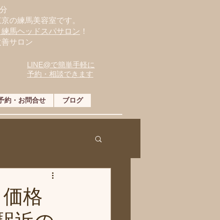
分
東京の練馬美容室です。
・練馬ヘッドスパサロン
！
改善サロン
LINE@で簡単手軽に
予約・相談できます
予約・お問合せ
ブログ
ト価格