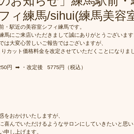
のお知らせ」練馬駅前・
ィ練馬/sihui(練馬美容
前・駅近の美容室シフィ練馬です。
練馬にご来店いただきまして誠にありがとうございます
では大変心苦しいご報告ではございますが、
火)よりカット価格料金を改定させていただくことになりま
円  ➡︎ ・改定後   5775円（税込） 
惑をおかけいたしますが、
に喜んでいただけるようなサロンにしていきたいと思い
い申し上げます。