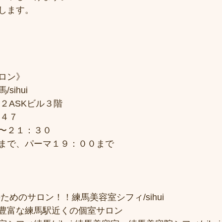
します。
ロン》
sihui
２ASKビル３階
７４７
〜２１：３０
まで、パーマ１９：００まで
ためのサロン！！練馬美容室シフィ/sihui 
豊富な練馬駅近くの個室サロン