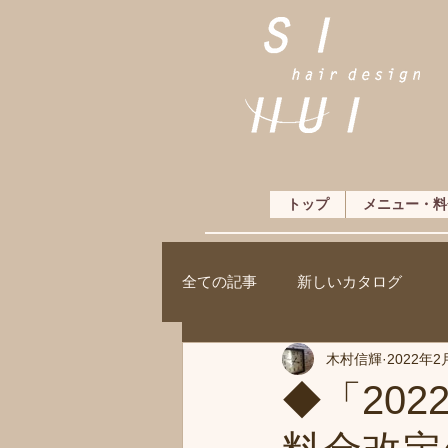
トップ
メニュー・料
全ての記事
新しいカタログ
木村信輝
2022年2
◆「20