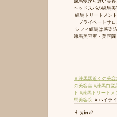
練馬駅から近い美容室シ
ヘッドスパの練馬美
 練馬トリートメン
　プライベートサロ
 シフィ練馬は感染
練馬美容室・美容院
＃練馬駅近くの美容
の美容室
#練馬白髪
ト
#練馬トリートメ
馬美容院
 ＃ハイライ