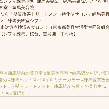
フィ練馬/sihui 練馬美容室・練馬美容院シフィ/sihui
容室・練馬美容院
トなら「髪質改善トリートメント特化型サロン」練馬美
ン　練馬美容室シフィ
防止対策点検済みサロン！（東京都美容生活衛生同業組合
【シフィ練馬、桜台、豊島園、中村橋】
室
＃練馬駅前の美容室
#練馬美容室
#練馬駅から近い美
染め
#練馬ヘッドスパ
#イルミナーカラー
#練馬髪質改
ント
#素髪トリートメント
#練馬駅から近くの美容室
 
ト 
#白髪ぼかし