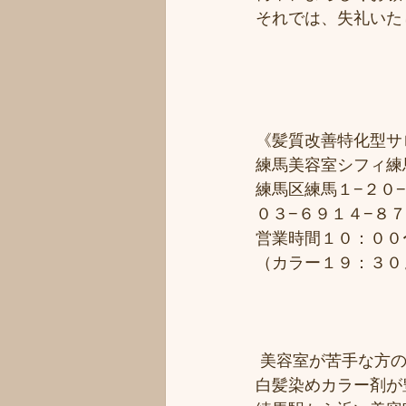
それでは、失礼いた
《髪質改善特化型サ
練馬美容室シフィ練馬/
練馬区練馬１−２０−
０３−６９１４−８
営業時間１０：００
（カラー１９：３０
 美容室が苦手な方の
白髪染めカラー剤が