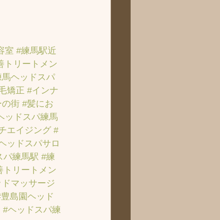
容室
#練馬駅近
善トリートメン
練馬ヘッドスパ
縮毛矯正
#インナ
ーの街
#髪にお
ヘッドスパ練馬
ンチエイジング
#
のヘッドスパサロ
スパ練馬駅
#練
善トリートメン
ッドマッサージ
#豊島園ヘッド
ト
#ヘッドスパ練