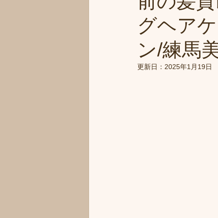
前の髪質
グヘアケ
ン/練馬美
更新日：
2025年1月19日