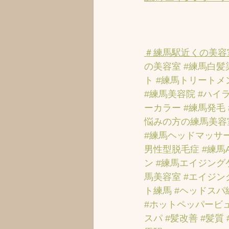
＃練馬駅近くの美容
の美容室
#練馬白髪
ト
#練馬トリートメ
#練馬美容院
#ハイ
ーカラー
#練馬発毛
悩みの方の練馬美容
#練馬ヘッドマッサ
男性型脱毛症
#練馬
ン
#練馬エイジング
馬美容室
#エイジン
ト練馬
#ヘッドスパ
#ホットペッパービ
スパ
#髪改善
#髪質