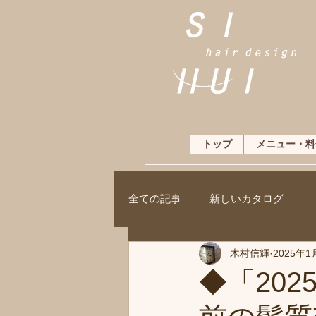
トップ
メニュー・料
全ての記事
新しいカタログ
木村信輝
2025年1
◆「20