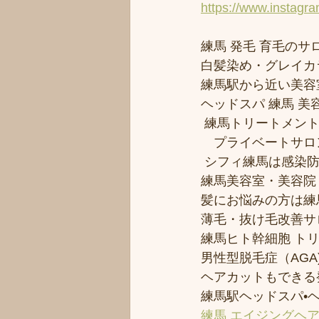
https://www.instagr
練馬 発毛 育毛のサロ
白髪染め・グレイカ
練馬駅から近い美容室シ
ヘッドスパ 練馬 美
 練馬トリートメン
　プライベートサロ
 シフィ練馬は感染
練馬美容室・美容院
髪にお悩みの方は練馬
薄毛・抜け毛改善サ
練馬ヒト幹細胞 ト
男性型脱毛症（AGA)
ヘアカットもできる
練馬駅ヘッドスパ•
練馬 エイジングヘ