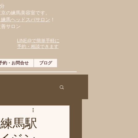
分
東京の練馬美容室です。
・練馬ヘッドスパサロン
！
改善サロン
LINE@で簡単手軽に
予約・相談できます
予約・お問合せ
ブログ
」練馬駅