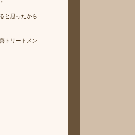
す。
ると思ったから
善トリートメン