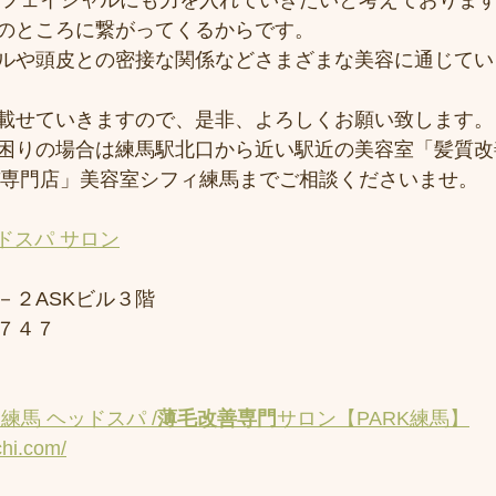
ンはフェイシャルにも力を入れていきたいと考えておりま
のところに繋がってくるからです。
ルや頭皮との密接な関係などさまざまな美容に通じてい
載せていきますので、是非、よろしくお願い致します。
困りの場合は練馬駅北口から近い駅近の美容室「髪質改
スパ専門店」美容室シフィ練馬までご相談くださいませ。
ドスパ サロン
－２ASKビル３階
７４７
練馬 ヘッドスパ /
薄毛改善専門
サロン【PARK練馬】
chi.com/