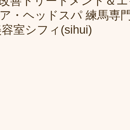
改善トリートメント＆エ
ア・ヘッドスパ 練馬専
容室シフィ(sihui)