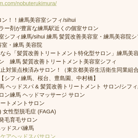
am.com/nobuterukimura/
ン！！練馬美容室シフィ/sihui 
ラー剤が豊富な練馬駅近くの個室サロン
フィ練馬/sihui 練馬 髪質改善美容室・練馬美容院シフィ/
容室・練馬 美容院
トなら「髪質改善トリートメント特化型サロン」練馬美
ン　練馬 髪質改善トリートメント美容室シフィ
防止対策点検済みサロン！（東京都美容生活衛生同業組合
【シフィ練馬、桜台、豊島園、中村橋】
 ヘッドスパ & 髪質改善トリートメント サロン/シフ
ロン練馬 ヘッドマッサージ サロン
リートメントサロン
 女性型脱毛症 (FAGA)
発毛育毛サロン
ヘッドスパ練馬
アケアヘッドスパサロン