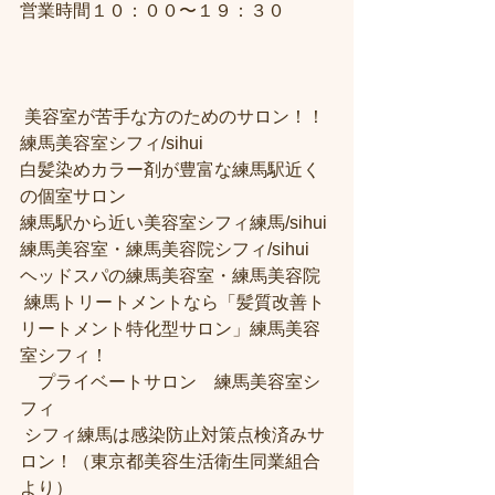
営業時間１０：００〜１９：３０
 美容室が苦手な方のためのサロン！！
練馬美容室シフィ/sihui 
白髪染めカラー剤が豊富な練馬駅近く
の個室サロン
練馬駅から近い美容室シフィ練馬/sihui 
練馬美容室・練馬美容院シフィ/sihui 
ヘッドスパの練馬美容室・練馬美容院
 練馬トリートメントなら「髪質改善ト
リートメント特化型サロン」練馬美容
室シフィ！
　プライベートサロン　練馬美容室シ
フィ
 シフィ練馬は感染防止対策点検済みサ
ロン！（東京都美容生活衛生同業組合
より） 