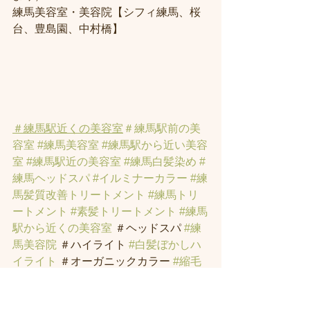
練馬美容室・美容院【シフィ練馬、桜
台、豊島園、中村橋】
＃練馬駅近くの美容室
＃練馬駅前の美
容室
#練馬美容室
#練馬駅から近い美容
室
#練馬駅近の美容室
#練馬白髪染め
#
練馬ヘッドスパ
#イルミナーカラー
#練
馬髪質改善トリートメント
#練馬トリ
ートメント
#素髪トリートメント
#練馬
駅から近くの美容室
 ＃ヘッドスパ 
#練
馬美容院
 ＃ハイライト 
#白髪ぼかしハ
イライト
 ＃オーガニックカラー 
#縮毛
矯正
#インナーカラー
#イヤリングカラ
ー
#トラックオイル