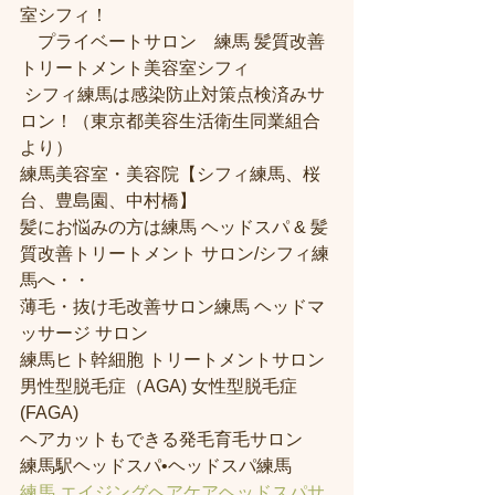
室シフィ！
　プライベートサロン　練馬 髪質改善
トリートメント美容室シフィ
 シフィ練馬は感染防止対策点検済みサ
ロン！（東京都美容生活衛生同業組合
より） 
練馬美容室・美容院【シフィ練馬、桜
台、豊島園、中村橋】
髪にお悩みの方は練馬 ヘッドスパ & 髪
質改善トリートメント サロン/シフィ練
馬へ・・
薄毛・抜け毛改善サロン練馬 ヘッドマ
ッサージ サロン
練馬ヒト幹細胞 トリートメントサロン
男性型脱毛症（AGA) 女性型脱毛症 
(FAGA)
ヘアカットもできる発毛育毛サロン
練馬駅ヘッドスパ•ヘッドスパ練馬
練馬 エイジングヘアケアヘッドスパサ