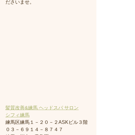
ださいませ。
髪質改善&練馬 ヘッドスパ サロン
シフィ練馬
練馬区練馬１－２０－２ASKビル３階
０３－６９１４－８７４７