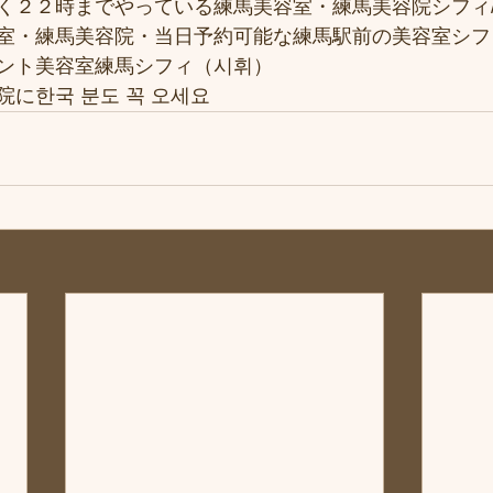
２２時までやっている練馬美容室・練馬美容院シフィ/si
室・練馬美容院・当日予約可能な練馬駅前の美容室シフ
ント美容室練馬シフィ（시휘）
に한국 분도 꼭 오세요