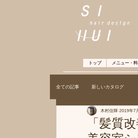
トップ
メニュー・料
全ての記事
新しいカタログ
木村信輝
2019年7
「髪質改