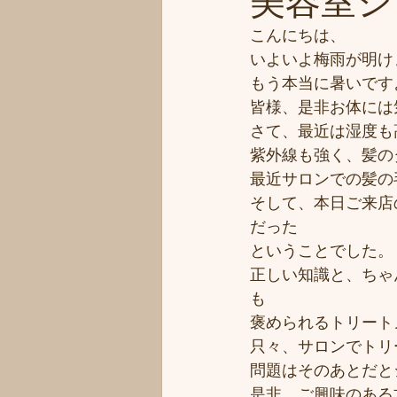
美容室シフ
こんにちは、
いよいよ梅雨が明け
もう本当に暑いです
皆様、是非お体には
さて、最近は湿度も
紫外線も強く、髪の
最近サロンでの髪の
そして、本日ご来店
だった
ということでした。
正しい知識と、ちゃ
も
褒められるトリート
只々、サロンでトリ
問題はそのあとだと
是非、ご興味のある