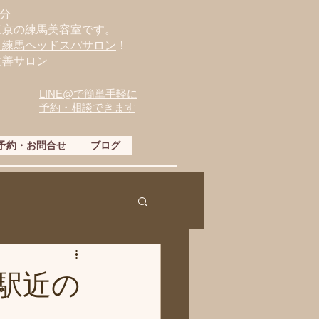
分
東京の練馬美容室です。
・練馬ヘッドスパサロン
！
改善サロン
LINE@で簡単手軽に
予約・相談できます
予約・お問合せ
ブログ
駅近の