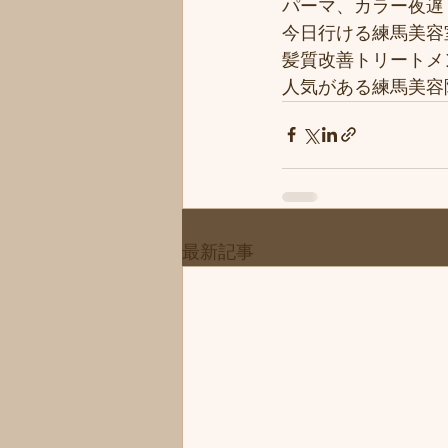
パーマ、カラー夜遅く
今日行ける練馬美容
髪質改善トリートメ
人気がある練馬美容院
最新記事