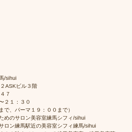
sihui
２ASKビル３階
７４７
〜２１：３０
まで、パーマ１９：００まで）
めのサロン美容室練馬シフィ/sihui
ロン練馬駅近の美容室シフィ練馬/sihui