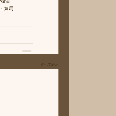
hui
ィ練馬
すべて表示