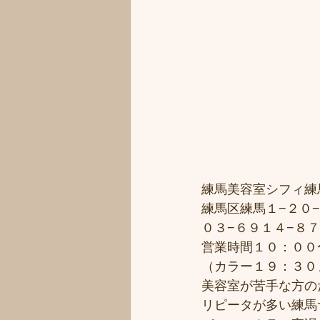
練馬美容室シフィ練馬/
練馬区練馬１−２０−
０３−６９１４−８
営業時間１０：００
（カラー１９：３０
美容室が苦手な方のた
リピータが多い練馬サ